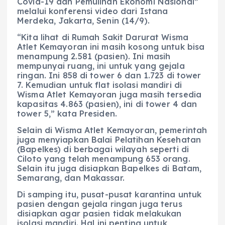
Covid-19 dan Pemulihan Ekonomi Nasional”
melalui konferensi video dari Istana
Merdeka, Jakarta, Senin (14/9).
“Kita lihat di Rumah Sakit Darurat Wisma
Atlet Kemayoran ini masih kosong untuk bisa
menampung 2.581 (pasien). Ini masih
mempunyai ruang, ini untuk yang gejala
ringan. Ini 858 di tower 6 dan 1.723 di tower
7. Kemudian untuk flat isolasi mandiri di
Wisma Atlet Kemayoran juga masih tersedia
kapasitas 4.863 (pasien), ini di tower 4 dan
tower 5,” kata Presiden.
Selain di Wisma Atlet Kemayoran, pemerintah
juga menyiapkan Balai Pelatihan Kesehatan
(Bapelkes) di berbagai wilayah seperti di
Ciloto yang telah menampung 653 orang.
Selain itu juga disiapkan Bapelkes di Batam,
Semarang, dan Makassar.
Di samping itu, pusat-pusat karantina untuk
pasien dengan gejala ringan juga terus
disiapkan agar pasien tidak melakukan
isolasi mandiri. Hal ini penting untuk