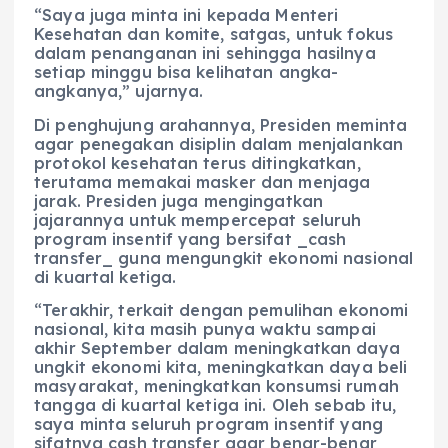
“Saya juga minta ini kepada Menteri
Kesehatan dan komite, satgas, untuk fokus
dalam penanganan ini sehingga hasilnya
setiap minggu bisa kelihatan angka-
angkanya,” ujarnya.
Di penghujung arahannya, Presiden meminta
agar penegakan disiplin dalam menjalankan
protokol kesehatan terus ditingkatkan,
terutama memakai masker dan menjaga
jarak. Presiden juga mengingatkan
jajarannya untuk mempercepat seluruh
program insentif yang bersifat _cash
transfer_ guna mengungkit ekonomi nasional
di kuartal ketiga.
“Terakhir, terkait dengan pemulihan ekonomi
nasional, kita masih punya waktu sampai
akhir September dalam meningkatkan daya
ungkit ekonomi kita, meningkatkan daya beli
masyarakat, meningkatkan konsumsi rumah
tangga di kuartal ketiga ini. Oleh sebab itu,
saya minta seluruh program insentif yang
sifatnya cash transfer agar benar-benar