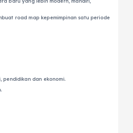
ra baru yang lebih modern, mandiri,
embuat road map kepemimpinan satu periode
, pendidikan dan ekonomi.
.