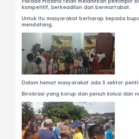
Pilkada Madina telah melahirkan pemimpin b
kompetitif, berkeadilan dan bermartabat.
Untuk itu masyarakat berharap kepada bupa
mendatang.
Dalam hemat masyarakat ada 3 sektor pentin
Birokrasi yang korup dan penuh kolusi dan 