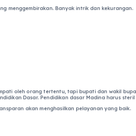
lang menggembirakan. Banyak intrik dan kekurangan.
pati oleh orang tertentu, tapi bupati dan wakil bup
idikan Dasar. Pendidikan dasar Madina harus steril 
 transparan akan menghasilkan pelayanan yang baik.