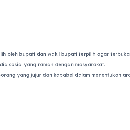
lih oleh bupati dan wakil bupati terpilih agar terbu
ia sosial yang ramah dengan masyarakat.
-orang yang jujur dan kapabel dalam menentukan ara