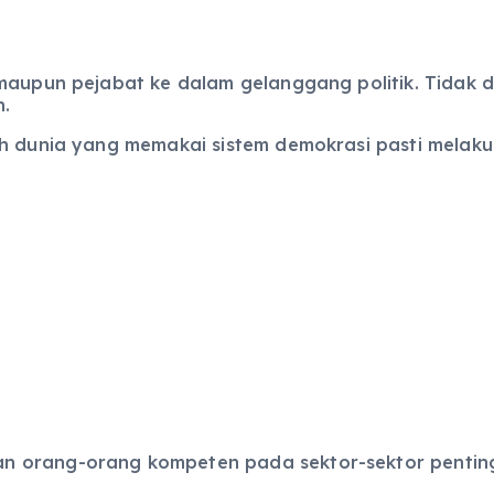
maupun pejabat ke dalam gelanggang politik. Tidak d
n.
h dunia yang memakai sistem demokrasi pasti melaku
 orang-orang kompeten pada sektor-sektor penting 