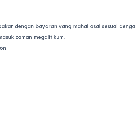
pakar dengan bayaran yang mahal asal sesuai denga
masuk zaman megalitikum.
ion