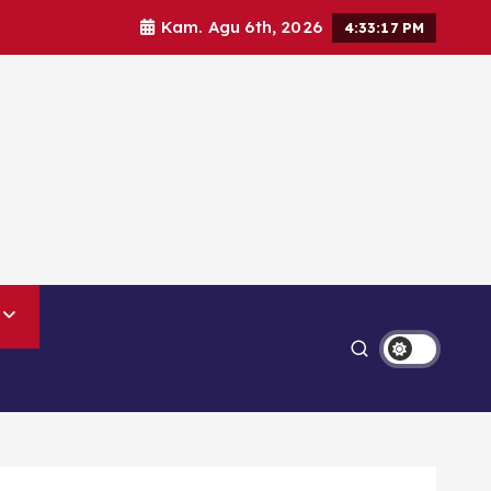
Kam. Agu 6th, 2026
4:33:18 PM
Ekonomi
Lipsus