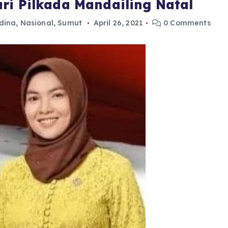
ri Pilkada Mandailing Natal
dina
,
Nasional
,
Sumut
April 26, 2021
0 Comments