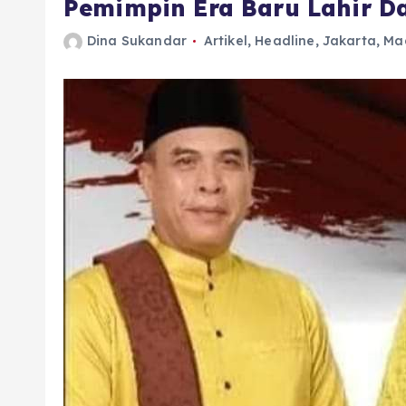
Pemimpin Era Baru Lahir Da
Dina Sukandar
Artikel
,
Headline
,
Jakarta
,
Ma