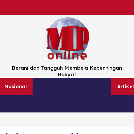
Berani dan Tangguh Membela Kepentingan
Rakyat
Nasional
Daerah
Hiburan
Artikel