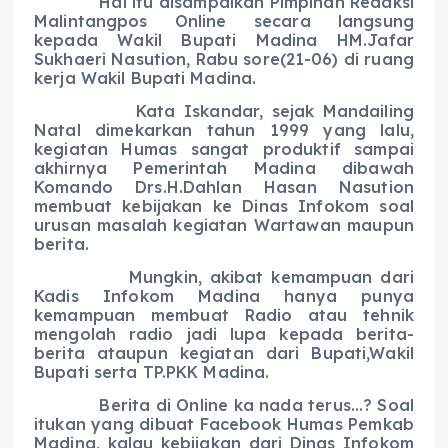
Hal itu disampaikan Pimpinan Redaksi
Malintangpos Online secara langsung
kepada Wakil Bupati Madina HM.Jafar
Sukhaeri Nasution, Rabu sore(21-06) di ruang
kerja Wakil Bupati Madina.
Kata Iskandar, sejak Mandailing
Natal dimekarkan tahun 1999 yang lalu,
kegiatan Humas sangat produktif sampai
akhirnya Pemerintah Madina dibawah
Komando Drs.H.Dahlan Hasan Nasution
membuat kebijakan ke Dinas Infokom soal
urusan masalah kegiatan Wartawan maupun
berita.
Mungkin, akibat kemampuan dari
Kadis Infokom Madina hanya punya
kemampuan membuat Radio atau tehnik
mengolah radio jadi lupa kepada berita-
berita ataupun kegiatan dari Bupati,Wakil
Bupati serta TP.PKK Madina.
Berita di Online ka nada terus…? Soal
itukan yang dibuat Facebook Humas Pemkab
Madina, kalau kebijakan dari Dinas Infokom