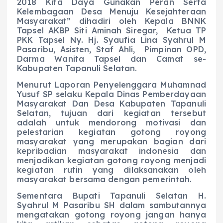
2018 Kita Daya Gunakan Peran Serta
Kelembagaan Desa Menuju Kesejahteraan
Masyarakat” dihadiri oleh Kepala BNNK
Tapsel AKBP Siti Aminah Siregar, Ketua TP
PKK Tapsel Ny. Hj. Syaufia Lina Syahrul M
Pasaribu, Asisten, Staf Ahli, Pimpinan OPD,
Darma Wanita Tapsel dan Camat se-
Kabupaten Tapanuli Selatan.
Menurut Laporan Penyelenggara Muhamnad
Yusuf SP selaku Kepala Dinas Pemberdayaan
Masyarakat Dan Desa Kabupaten Tapanuli
Selatan, tujuan dari kegiatan tersebut
adalah untuk mendorong motivasi dan
pelestarian kegiatan gotong royong
masyarakat yang merupakan bagian dari
kepribadian masyarakat indonesia dan
menjadikan kegiatan gotong royong menjadi
kegiatan rutin yang dilaksanakan oleh
masyarakat bersama dengan pemerintah.
Sementara Bupati Tapanuli Selatan H.
Syahrul M Pasaribu SH dalam sambutannya
mengatakan gotong royong jangan hanya