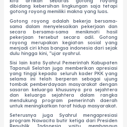
kita artikan sebatas gotong royong
dibidang kebersihan lingkungan saja tetapi
gotong royong memiliki makna yang luas.
Gotong royong adalah bekerja bersama-
sama dalam menyelesaikan pekerjaan dan
secara bersama-sama menikmati hasil
pekerjaan tersebut secara adil. Gotong
royong merupakan kegiatan sosial yang
menjadi ciri khas bangsa indonesia dari sejak
dulu hingga kini, “ujar syahrul.
Sisi lain kata Syahrul Pemerintah Kabupaten
Tapanuli Selatan juga memberikan apresiasi
yang tinggi kepada seluruh kader PKK yang
selama ini telah berperan sebagai ujung
tombak pemberdayaan masyarakat dengan
sasaran keluarga khususnya pra sejahtera
dan keluarga sejahtera dalam rangka
mendukung program pemerintah daerah
untuk meningkatkan taraf hidup masyarakat.
Seterusnya juga Syahrul mengapresiasi
program Nawacita butir ketiga dari Presiden
Republik Indonesia yaitu membangun