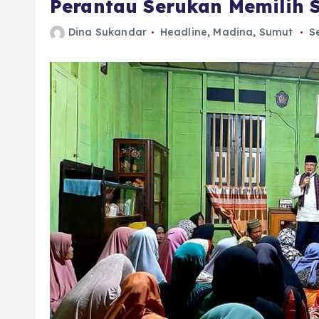
Perantau Serukan Memilih S
Dina Sukandar
Headline
,
Madina
,
Sumut
S