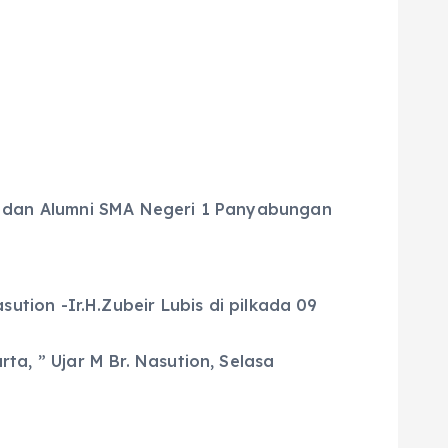
 dan Alumni SMA Negeri 1 Panyabungan
ion -Ir.H.Zubeir Lubis di pilkada 09
rta, ” Ujar M Br. Nasution, Selasa