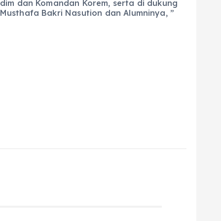
andim dan Komandan Korem, serta di dukung
Musthafa Bakri Nasution dan Alumninya, ”