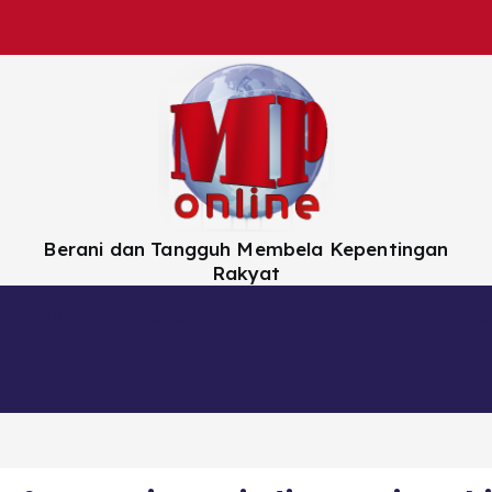
Berani dan Tangguh Membela Kepentingan
Rakyat
Nasional
Daerah
Hiburan
Artikel