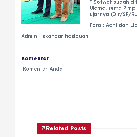
” Sofwat sudah di
Ulama, serta Pimp
ujarnya (Dit/SP/RL
Foto : Adhi dan Li
Admin : iskandar hasibuan.
Komentar
Komentar Anda
Related Posts