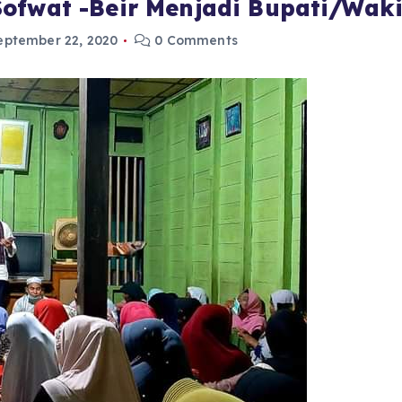
ofwat -Beir Menjadi Bupati/Waki
eptember 22, 2020
0 Comments