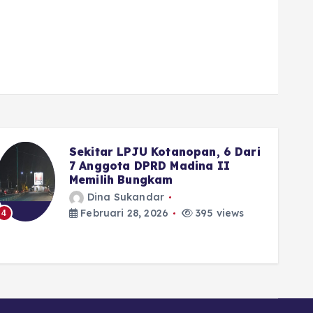
Wako Fadly Amran Siapkan
Reward Umrah bagi Pelajar
yang Istiqamah ke Masjid
Dina Sukandar
Februari 28, 2026
335 views
5
6