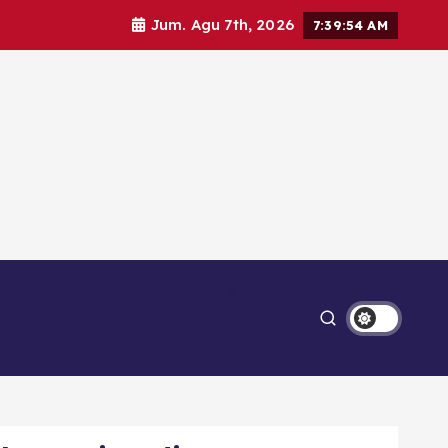
Jum. Agu 7th, 2026
7:39:55 AM
Ekonomi
Lipsus