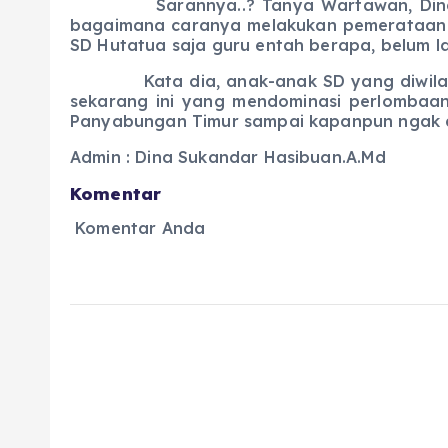
Sarannya..? Tanya Wartawan, Dinas Pend
bagaimana caranya melakukan pemerataan gu
SD Hutatua saja guru entah berapa, belum la
Kata dia, anak-anak SD yang diwilayah te
sekarang ini yang mendominasi perlombaa
Panyabungan Timur sampai kapanpun ngak a
Admin : Dina Sukandar Hasibuan.A.Md
Komentar
Komentar Anda