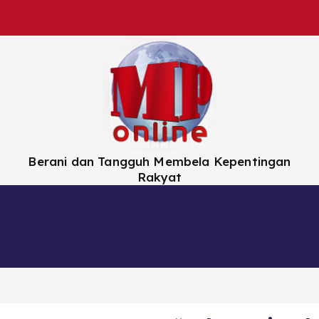
Berani dan Tangguh Membela Kepentingan
Rakyat
Nasional
Daerah
Hiburan
Artikel