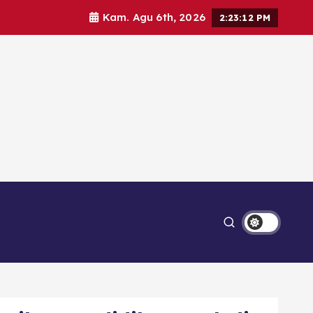
Kam. Agu 6th, 2026
2:23:13 PM
Ekonomi
Lipsus