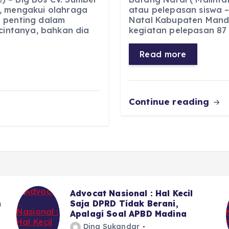
c
a
e
ss
, mengakui olahraga
atau pelepasan siswa –
 penting dalam
Natal Kabupaten Manda
e
ts
g
e
 cintanya, bahkan dia
kegiatan pelepasan 87 s
b
A
r
n
o
p
a
g
Read more
o
p
m
er
k
Continue reading
Advocat Nasional : Hal Kecil
n
Saja DPRD Tidak Berani,
Apalagi Soal APBD Madina
Dina Sukandar