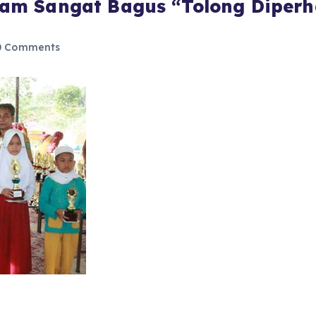
m Sangat Bagus “Tolong Diperha
 Comments