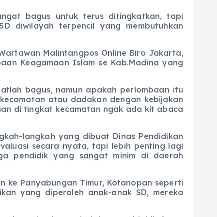
gat bagus untuk terus ditingkatkan, tapi
 SD diwilayah terpencil yang membutuhkan
rtawan Malintangpos Online Biro Jakarta,
mbaan Keagamaan Islam se Kab.Madina yang
lah bagus, namun apakah perlombaan itu
p kecamatan atau dadakan dengan kebijakan
aan di tingkat kecamatan ngak ada kit abaca
ah-langkah yang dibuat Dinas Pendidikan
luasi secara nyata, tapi lebih penting lagi
ga pendidik yang sangat minim di daerah
 ke Panyabungan Timur, Kotanopan seperti
ikan yang diperoleh anak-anak SD, mereka