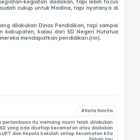
atan-kegiatan dadakan, tapi lebih focus
sudah cukup untuk Madina, tapi nyatanya di
g dilakukan Dinas Pendidikan, tapi sampai
 kabupaten, kalau dari SD Negeri Hutatua
ereka mendapatkan pendidikan.(rin).
Kata Novita
 perlombaan itu memang murni telah dilakukan
 SD yang ada disetiap kecamatan atau dadakan
.UPT dan Kepala Sekolah setiap kecamatan kita
belum tau