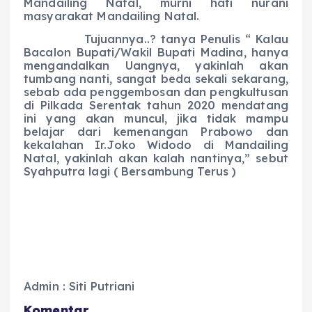
Mandailing Natal, murni hati nurani
masyarakat Mandailing Natal.
Tujuannya..? tanya Penulis “ Kalau
Bacalon Bupati/Wakil Bupati Madina, hanya
mengandalkan Uangnya, yakinlah akan
tumbang nanti, sangat beda sekali sekarang,
sebab ada penggembosan dan pengkultusan
di Pilkada Serentak tahun 2020 mendatang
ini yang akan muncul, jika tidak mampu
belajar dari kemenangan Prabowo dan
kekalahan Ir.Joko Widodo di Mandailing
Natal, yakinlah akan kalah nantinya,” sebut
Syahputra lagi ( Bersambung Terus )
Admin : Siti Putriani
Komentar