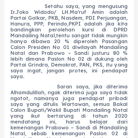
Setahu saya, yang mengusung
Ir.Joko Widodo/ LH.Ma’ruf Amin adalah
Partai Golkar, PKB, Nasdem, PDI Perjuangan,
Hanura, PPP, Perindo,PKPI adalah jika kita
bandingkan perolehan kursi di DPRD
Mandailing Natal,tentu sangat tidak mungkin
hanya dibawa 20 % diperoleh Pasangan
Calon Presiden No 01 diwilayah Mandailing
Natal dan Prabowo – Sandi justuru 80 %
lebih dimana Paslon No 02 di dukung oleh
Partai Grindra, Demokrat, PAN, PKS, itu yang
saya ingat, jangan protes, ini pendapat
saya.
Saran saya, jika diterima
Alhamdulillah, ngak diterima juga saya tidak
ngotot, namanya juga pendapat pribadi
saya yang ditulis Wartawan, semua Bakal
Calon Bupati/Wakil Bupati Mandailing Natal
yang ikut bertarung di tahun 2020
mendatang ini, harus belajar dari
kemenangan Prabowo – Sandi di Mandailing
Natal, sebab kemenangan Paslon 02 di