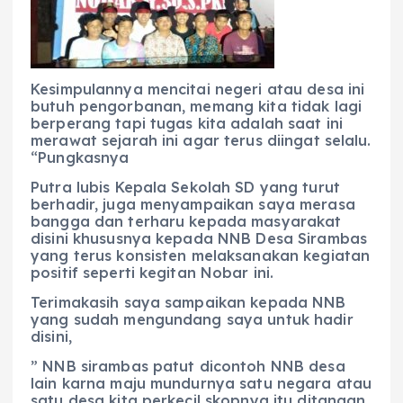
Kesimpulannya mencitai negeri atau desa ini
butuh pengorbanan, memang kita tidak lagi
berperang tapi tugas kita adalah saat ini
merawat sejarah ini agar terus diingat selalu.
“Pungkasnya
Putra lubis Kepala Sekolah SD yang turut
berhadir, juga menyampaikan saya merasa
bangga dan terharu kepada masyarakat
disini khususnya kepada NNB Desa Sirambas
yang terus konsisten melaksanakan kegiatan
positif seperti kegitan Nobar ini.
Terimakasih saya sampaikan kepada NNB
yang sudah mengundang saya untuk hadir
disini,
” NNB sirambas patut dicontoh NNB desa
lain karna maju mundurnya satu negara atau
satu desa kita perkecil skopnya itu ditangan