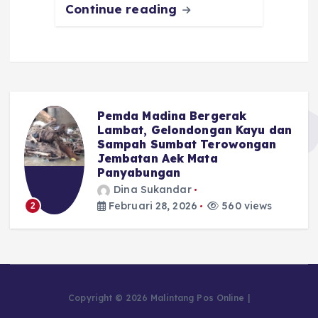
Continue reading
Pemda Madina Bergerak
u
Lambat, Gelondongan Kayu dan
Sampah Sumbat Terowongan
Jembatan Aek Mata
Panyabungan
Dina Sukandar
Februari 28, 2026
560 views
2
Copyright © 2026 Malintang Pos Online |