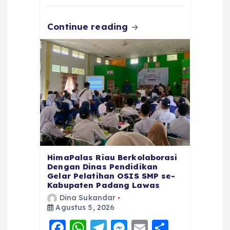
k
Continue reading
HimaPalas Riau Berkolaborasi
Dengan Dinas Pendidikan
Gelar Pelatihan OSIS SMP se-
Kabupaten Padang Lawas
Dina Sukandar
Agustus 5, 2026
F
W
T
M
E
S