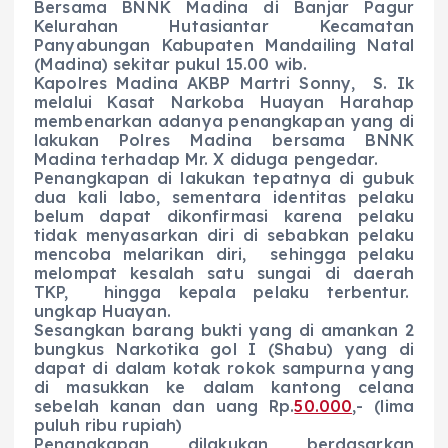
Bersama BNNK Madina di Banjar Pagur
Kelurahan Hutasiantar Kecamatan
Panyabungan Kabupaten Mandailing Natal
(Madina) sekitar pukul 15.00 wib.
Kapolres Madina AKBP Martri Sonny, S. Ik
melalui Kasat Narkoba Huayan Harahap
membenarkan adanya penangkapan yang di
lakukan Polres Madina bersama BNNK
Madina terhadap Mr. X diduga pengedar.
Penangkapan di lakukan tepatnya di gubuk
dua kali labo, sementara identitas pelaku
belum dapat dikonfirmasi karena pelaku
tidak menyasarkan diri di sebabkan pelaku
mencoba melarikan diri, sehingga pelaku
melompat kesalah satu sungai di daerah
TKP, hingga kepala pelaku terbentur.
ungkap Huayan.
Sesangkan barang bukti yang di amankan 2
bungkus Narkotika gol I (Shabu) yang di
dapat di dalam kotak rokok sampurna yang
di masukkan ke dalam kantong celana
sebelah kanan dan uang Rp.
50.000
,- (lima
puluh ribu rupiah)
Penangkapan dilakukan berdasarkan