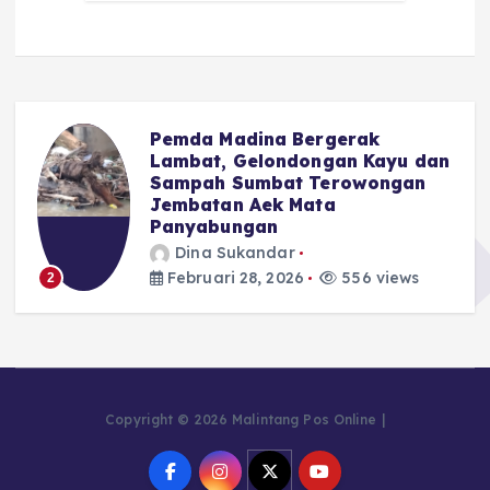
Pemda Madina Bergerak
u
Lambat, Gelondongan Kayu dan
Sampah Sumbat Terowongan
Jembatan Aek Mata
Panyabungan
Dina Sukandar
Februari 28, 2026
556 views
2
Copyright © 2026 Malintang Pos Online |