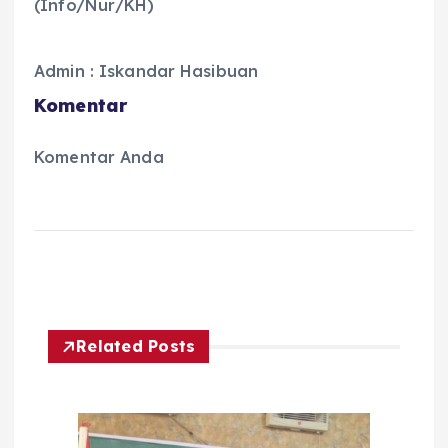
(Info/Nur/KH)
Admin : Iskandar Hasibuan
Komentar
Komentar Anda
Related Posts