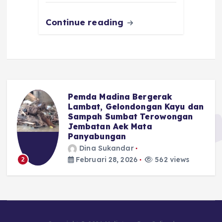
k
Continue reading
Pemda Madina Bergerak
u
Lambat, Gelondongan Kayu dan
Sampah Sumbat Terowongan
Jembatan Aek Mata
Panyabungan
Dina Sukandar
Februari 28, 2026
562 views
2