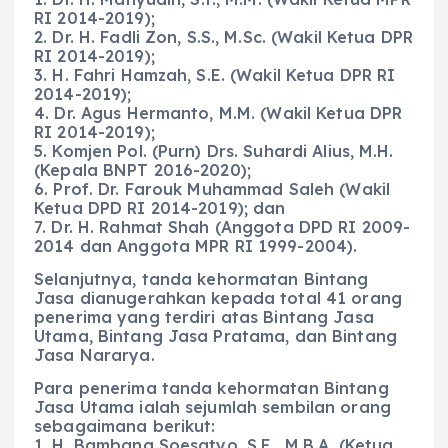
RI 2014-2019);
2. Dr. H. Fadli Zon, S.S., M.Sc. (Wakil Ketua DPR
RI 2014-2019);
3. H. Fahri Hamzah, S.E. (Wakil Ketua DPR RI
2014-2019);
4. Dr. Agus Hermanto, M.M. (Wakil Ketua DPR
RI 2014-2019);
5. Komjen Pol. (Purn) Drs. Suhardi Alius, M.H.
(Kepala BNPT 2016-2020);
6. Prof. Dr. Farouk Muhammad Saleh (Wakil
Ketua DPD RI 2014-2019); dan
7. Dr. H. Rahmat Shah (Anggota DPD RI 2009-
2014 dan Anggota MPR RI 1999-2004).
Selanjutnya, tanda kehormatan Bintang
Jasa dianugerahkan kepada total 41 orang
penerima yang terdiri atas Bintang Jasa
Utama, Bintang Jasa Pratama, dan Bintang
Jasa Nararya.
Para penerima tanda kehormatan Bintang
Jasa Utama ialah sejumlah sembilan orang
sebagaimana berikut:
1. H. Bambang Soesatyo, S.E., M.B.A. (Ketua