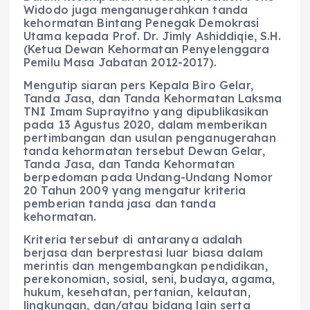
Widodo juga menganugerahkan tanda
kehormatan Bintang Penegak Demokrasi
Utama kepada Prof. Dr. Jimly Ashiddiqie, S.H.
(Ketua Dewan Kehormatan Penyelenggara
Pemilu Masa Jabatan 2012-2017).
Mengutip siaran pers Kepala Biro Gelar,
Tanda Jasa, dan Tanda Kehormatan Laksma
TNI Imam Suprayitno yang dipublikasikan
pada 13 Agustus 2020, dalam memberikan
pertimbangan dan usulan penganugerahan
tanda kehormatan tersebut Dewan Gelar,
Tanda Jasa, dan Tanda Kehormatan
berpedoman pada Undang-Undang Nomor
20 Tahun 2009 yang mengatur kriteria
pemberian tanda jasa dan tanda
kehormatan.
Kriteria tersebut di antaranya adalah
berjasa dan berprestasi luar biasa dalam
merintis dan mengembangkan pendidikan,
perekonomian, sosial, seni, budaya, agama,
hukum, kesehatan, pertanian, kelautan,
lingkungan, dan/atau bidang lain serta