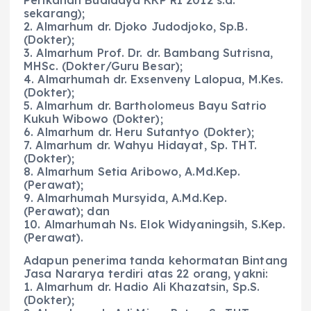
sekarang);
2. Almarhum dr. Djoko Judodjoko, Sp.B.
(Dokter);
3. Almarhum Prof. Dr. dr. Bambang Sutrisna,
MHSc. (Dokter/Guru Besar);
4. Almarhumah dr. Exsenveny Lalopua, M.Kes.
(Dokter);
5. Almarhum dr. Bartholomeus Bayu Satrio
Kukuh Wibowo (Dokter);
6. Almarhum dr. Heru Sutantyo (Dokter);
7. Almarhum dr. Wahyu Hidayat, Sp. THT.
(Dokter);
8. Almarhum Setia Aribowo, A.Md.Kep.
(Perawat);
9. Almarhumah Mursyida, A.Md.Kep.
(Perawat); dan
10. Almarhumah Ns. Elok Widyaningsih, S.Kep.
(Perawat).
Adapun penerima tanda kehormatan Bintang
Jasa Nararya terdiri atas 22 orang, yakni:
1. Almarhum dr. Hadio Ali Khazatsin, Sp.S.
(Dokter);