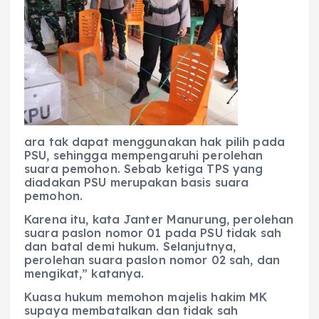
ara tak dapat menggunakan hak pilih pada
PSU, sehingga mempengaruhi perolehan
suara pemohon. Sebab ketiga TPS yang
diadakan PSU merupakan basis suara
pemohon.
Karena itu, kata Janter Manurung, perolehan
suara paslon nomor 01 pada PSU tidak sah
dan batal demi hukum. Selanjutnya,
perolehan suara paslon nomor 02 sah, dan
mengikat,” katanya.
Kuasa hukum memohon majelis hakim MK
supaya membatalkan dan tidak sah