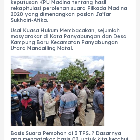
keputusan KPU Madina tentang hasil
rekapitulasi perolehan suara Pilkada Madina
2020 yang dimenangkan paslon Ja’far
Sukhairi-Atika.
Usai Kuasa Hukum Membacakan, sejumlah
masyarakat di Kota Panyabungan dan Desa
Kampung Baru Kecamatan Panyabungan
Utara Mandailing Natal.
Basis Suara Pemohon di 3 TPS..? Dasarnya
apa mengatakan basis 02, untuk kita ketahui