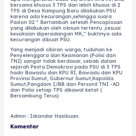
bersama khusus 3 TPS dan lebih khusus di 2
TPS di Desa Kampung Baru dilakukan PSU
karena ada kecurangan,sehingga suara
Paslon 02 ” Bertambah setelah Pencoplosan
yang dilakukan oleh oknum tertentu ,sesuai
kesaksian dipersidangan MK,” buktinya ada
kecurangan dibuat PSU.
Yang menjadi cibiran warga, tuduhan ke
Penyelenggara dan Keamanan (Polisi dan
TNI) sangat tidak berdasar, sebab dalam
sejarah Pesta Demokrasi pada PSU di 3 TPS
hadir Bawaslu dan KPU RI, Bawaslu dan KPU
Provinsi Sumut, Gubernur Sumut,Kapolda
Sumut,Pangdam I/BB dan Personil TNI -AD
dan Polisi setiap TPS dikawal ketat (
Bersambung Terus)
Admin : Iskandar Hasibuan.
Komentar