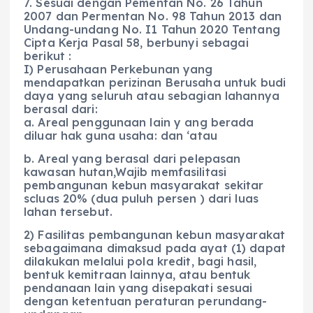
7. Sesuai dengan Pementan No. 26 Tahun
2007 dan Permentan No. 98 Tahun 2013 dan
Undang-undang No. I1 Tahun 2020 Tentang
Cipta Kerja Pasal 58, berbunyi sebagai
berikut :
I) Perusahaan Perkebunan yang
mendapatkan perizinan Berusaha untuk budi
daya yang seluruh atau sebagian lahannya
berasal dari:
a. Areal penggunaan lain y ang berada
diluar hak guna usaha: dan ‘atau
b. Areal yang berasal dari pelepasan
kawasan hutan,Wajib memfasilitasi
pembangunan kebun masyarakat sekitar
scluas 20% (dua puluh persen ) dari luas
lahan tersebut.
2) Fasilitas pembangunan kebun masyarakat
sebagaimana dimaksud pada ayat (1) dapat
dilakukan melalui pola kredit, bagi hasil,
bentuk kemitraan lainnya, atau bentuk
pendanaan lain yang disepakati sesuai
dengan ketentuan peraturan perundang-