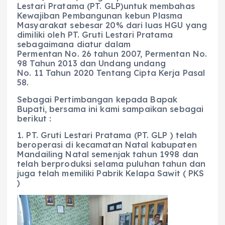
Lestari Pratama (PT. GLP)untuk membahas
Kewajiban Pembangunan kebun Plasma
Masyarakat sebesar 20% dari luas HGU yang
dimiliki oleh PT. Gruti Lestari Pratama
sebagaimana diatur dalam
Permentan No. 26 tahun 2007, Permentan No.
98 Tahun 2013 dan Undang undang
No. 11 Tahun 2020 Tentang Cipta Kerja Pasal
58.
Sebagai Pertimbangan kepada Bapak
Bupati, bersama ini kami sampaikan sebagai
berikut :
1. PT. Gruti Lestari Pratama (PT. GLP ) telah
beroperasi di kecamatan Natal kabupaten
Mandailing Natal semenjak tahun 1998 dan
telah berproduksi selama puluhan tahun dan
juga telah memiliki Pabrik Kelapa Sawit ( PKS
)