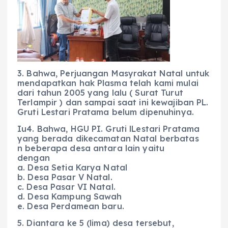
3. Bahwa, Perjuangan Masyrakat Natal untuk
mendapatkan hak Plasma telah kami mulai
dari tahun 2005 yang lalu ( Surat Turut
Terlampir ) dan sampai saat ini kewajiban PL.
Gruti Lestari Pratama belum dipenuhinya.
Iu4. Bahwa, HGU PI. Gruti lLestari Pratama
yang berada dikecamatan Natal berbatas
n beberapa desa antara lain yaitu
dengan
a. Desa Setia Karya Natal
b. Desa Pasar V Natal.
c. Desa Pasar VI Natal.
d. Desa Kampung Sawah
e. Desa Perdamean baru.
5. Diantara ke 5 (lima) desa tersebut,