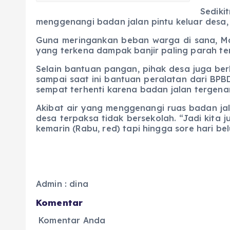
Sediki
menggenangi badan jalan pintu keluar desa,
Guna meringankan beban warga di sana, 
yang terkena dampak banjir paling parah te
Selain bantuan pangan, pihak desa juga be
sampai saat ini bantuan peralatan dari BPBD
sempat terhenti karena badan jalan tergenan
Akibat air yang menggenangi ruas badan ja
desa terpaksa tidak bersekolah. “Jadi kita 
kemarin (Rabu, red) tapi hingga sore hari be
Admin : dina
Komentar
Komentar Anda