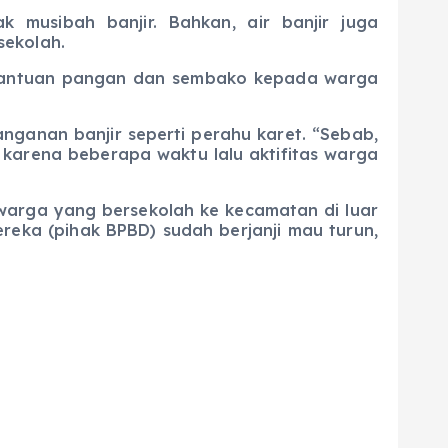
 musibah banjir. Bahkan, air banjir juga
sekolah.
bantuan pangan dan sembako kepada warga
ganan banjir seperti perahu karet. “Sebab,
, karena beberapa waktu lalu aktifitas warga
warga yang bersekolah ke kecamatan di luar
ereka (pihak BPBD) sudah berjanji mau turun,