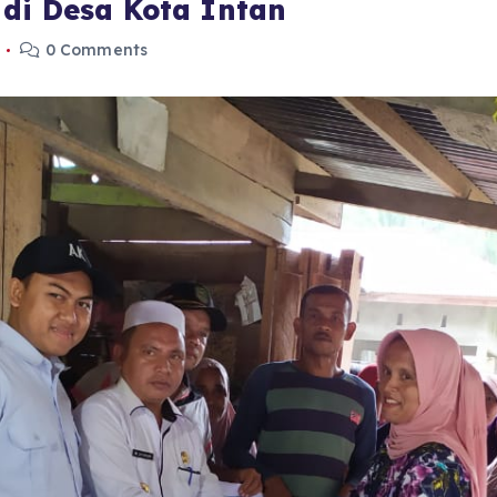
 di Desa Kota Intan
0 Comments