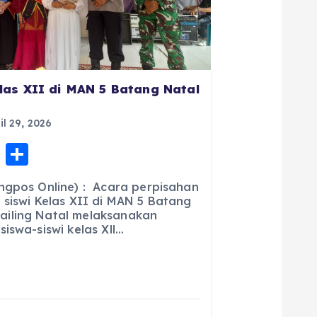
las XII di MAN 5 Batang Natal
il 29, 2026
E
S
m
h
ngpos Online) : Acara perpisahan
ai
a
 siswi Kelas XII di MAN 5 Batang
iling Natal melaksanakan
l
re
iswa-siswi kelas Xll…