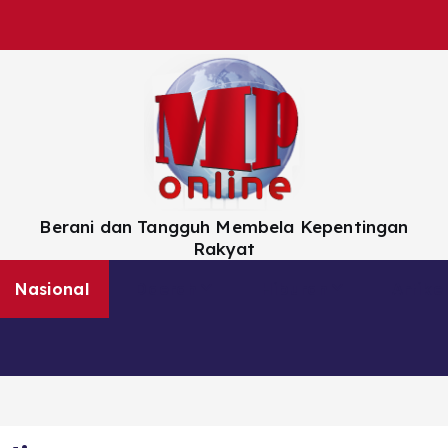
Berani dan Tangguh Membela Kepentingan
Rakyat
Nasional
Daerah
Hiburan
Artikel