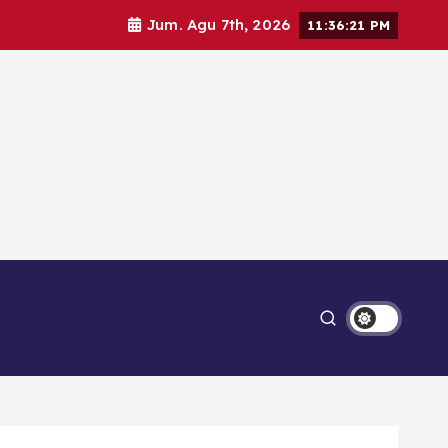
Jum. Agu 7th, 2026
11:36:23 PM
Ekonomi
Lipsus