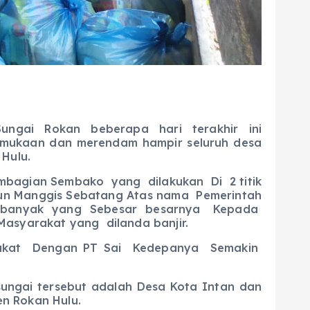
ungai Rokan beberapa hari terakhir ini
permukaan dan merendam hampir seluruh desa
 Hulu.
gian Sembako yang dilakukan Di 2 titik
 Dusun Manggis Sebatang Atas nama Pemerintah
 banyak yang Sebesar besarnya Kepada
asyarakat yang dilanda banjir.
akat Dengan PT Sai Kedepanya Semakin
gai tersebut adalah Desa Kota Intan dan
n Rokan Hulu.