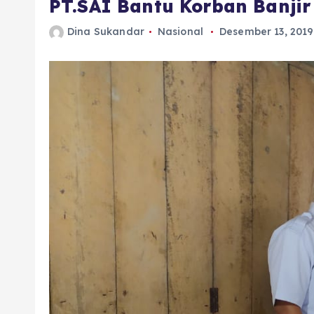
PT.SAI Bantu Korban Banjir
Dina Sukandar
Nasional
Desember 13, 2019