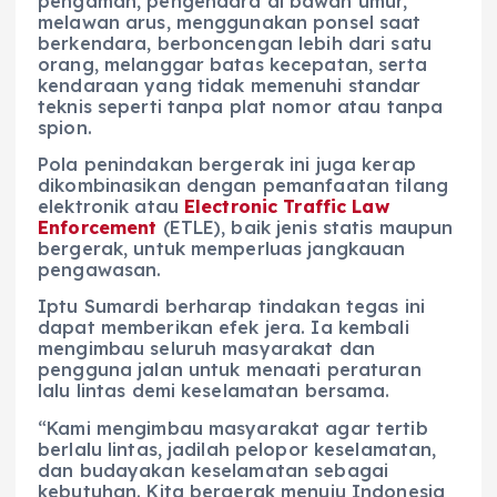
pengaman, pengendara di bawah umur,
melawan arus, menggunakan ponsel saat
berkendara, berboncengan lebih dari satu
orang, melanggar batas kecepatan, serta
kendaraan yang tidak memenuhi standar
teknis seperti tanpa plat nomor atau tanpa
spion.
Pola penindakan bergerak ini juga kerap
dikombinasikan dengan pemanfaatan tilang
elektronik atau
Electronic Traffic Law
Enforcement
(ETLE), baik jenis statis maupun
bergerak, untuk memperluas jangkauan
pengawasan.
Iptu Sumardi berharap tindakan tegas ini
dapat memberikan efek jera. Ia kembali
mengimbau seluruh masyarakat dan
pengguna jalan untuk menaati peraturan
lalu lintas demi keselamatan bersama.
“Kami mengimbau masyarakat agar tertib
berlalu lintas, jadilah pelopor keselamatan,
dan budayakan keselamatan sebagai
kebutuhan. Kita bergerak menuju Indonesia