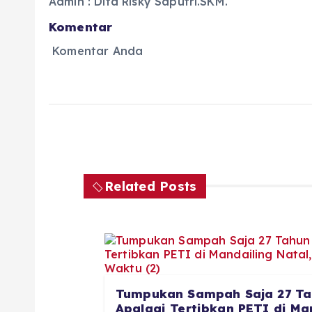
Admin : Dita Risky Saputri.SKM.
Komentar
Komentar Anda
Related Posts
Tumpukan Sampah Saja 27 Ta
Apalagi Tertibkan PETI di Man