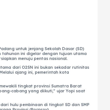
Padang untuk jenjang Sekolah Dasar (SD)
an tahunan ini digelar dengan tujuan utama
ersiapkan menuju pentas nasional.
ama dari O2SN ini bukan sekadar rutinitas
lalui ajang ini, pemerintah kota
 mewakili tingkat provinsi Sumatra Barat
bang-cabang yang diikuti,” ujar Yopi saat
 dari hulu pembinaan di tingkat SD dan SMP
raga Provinsi (Porprov).