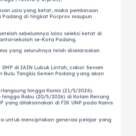
atasan usia yang ketat, maka pembinaan
ta Padang di tingkat Porprov maupun
telah sebelumnya lolos seleksi ketat di
 antarsekolah se-Kota Padang.
a yang seluruhnya telah diselaraskan
t SMP di IAIN Lubuk Lintah, cabor Senam
gan Bulu Tangkis Semen Padang yang akan
erlangsung hingga Kamis (21/5/2026).
) hingga Rabu (20/5/2026) di Kolam Renang
SMP yang dilaksanakan di FIK UNP pada Kamis
a untuk menciptakan generasi pelajar yang