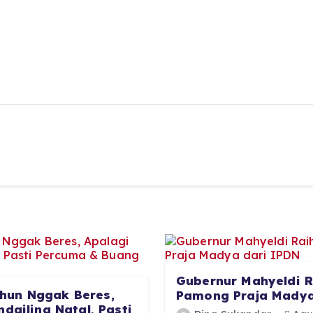
Gubernur Mahyeldi R
hun Nggak Beres,
Pamong Praja Madya
dailing Natal, Pasti