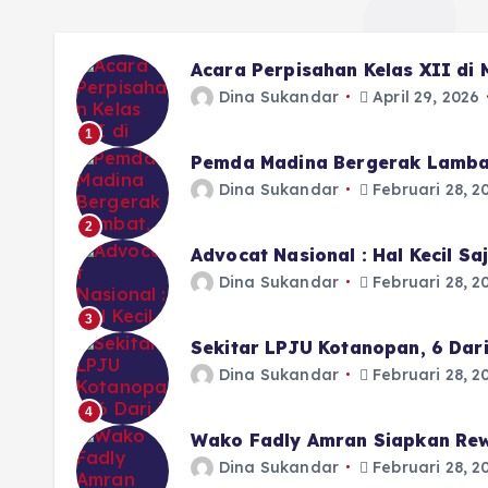
Acara Perpisahan Kelas XII di
Dina Sukandar
April 29, 2026
1
Pemda Madina Bergerak Lamba
Dina Sukandar
Februari 28, 2
2
Advocat Nasional : Hal Kecil S
Dina Sukandar
Februari 28, 2
3
Sekitar LPJU Kotanopan, 6 Dar
Dina Sukandar
Februari 28, 2
4
Wako Fadly Amran Siapkan Rew
Dina Sukandar
Februari 28, 2