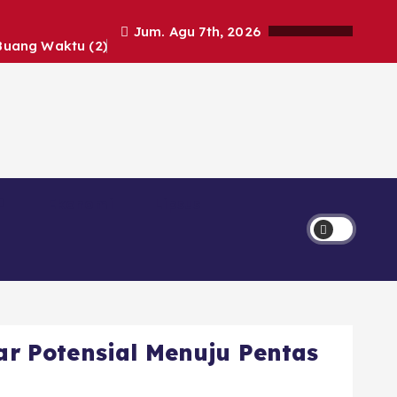
Jum. Agu 7th, 2026
Buang Waktu (2)
Ekonomi
Lipsus
ar Potensial Menuju Pentas