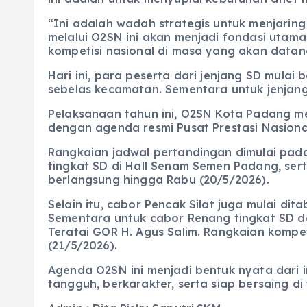
“Ini adalah wadah strategis untuk menjaring
melalui O2SN ini akan menjadi fondasi utam
kompetisi nasional di masa yang akan datan
Hari ini, para peserta dari jenjang SD mul
sebelas kecamatan. Sementara untuk jenjang
Pelaksanaan tahun ini, O2SN Kota Padang m
dengan agenda resmi Pusat Prestasi Nasiona
Rangkaian jadwal pertandingan dimulai pada
tingkat SD di Hall Senam Semen Padang, ser
berlangsung hingga Rabu (20/5/2026).
Selain itu, cabor Pencak Silat juga mulai di
Sementara untuk cabor Renang tingkat SD da
Teratai GOR H. Agus Salim. Rangkaian kompet
(21/5/2026).
Agenda O2SN ini menjadi bentuk nyata dari 
tangguh, berkarakter, serta siap bersaing di 