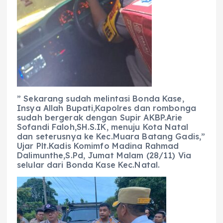
” Sekarang sudah melintasi Bonda Kase,
Insya Allah Bupati,Kapolres dan rombonga
sudah bergerak dengan Supir AKBP.Arie
Sofandi Faloh,SH.S.IK, menuju Kota Natal
dan seterusnya ke Kec.Muara Batang Gadis,”
Ujar Plt.Kadis Komimfo Madina Rahmad
Dalimunthe,S.Pd, Jumat Malam (28/11) Via
selular dari Bonda Kase Kec.Natal.