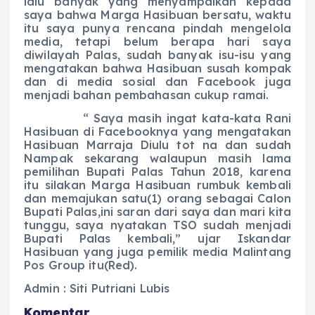
lalu banyak yang menyampaikan kepada
saya bahwa Marga Hasibuan bersatu, waktu
itu saya punya rencana pindah mengelola
media, tetapi belum berapa hari saya
diwilayah Palas, sudah banyak isu-isu yang
mengatakan bahwa Hasibuan susah kompak
dan di media sosial dan Facebook juga
menjadi bahan pembahasan cukup ramai.
“ Saya masih ingat kata-kata Rani
Hasibuan di Facebooknya yang mengatakan
Hasibuan Marraja Diulu tot na dan sudah
Nampak sekarang walaupun masih lama
pemilihan Bupati Palas Tahun 2018, karena
itu silakan Marga Hasibuan rumbuk kembali
dan memajukan satu(1) orang sebagai Calon
Bupati Palas,ini saran dari saya dan mari kita
tunggu, saya nyatakan TSO sudah menjadi
Bupati Palas kembali,” ujar Iskandar
Hasibuan yang juga pemilik media Malintang
Pos Group itu(Red).
Admin : Siti Putriani Lubis
Komentar