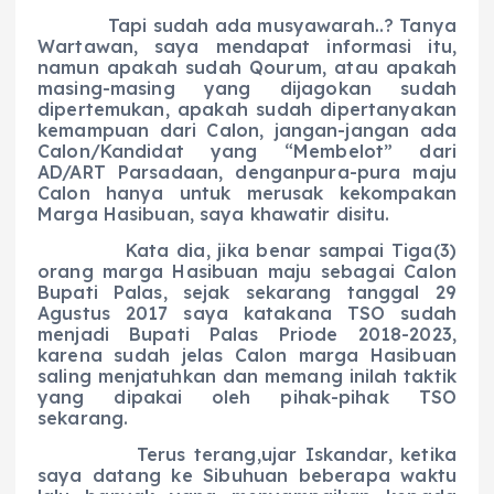
Tapi sudah ada musyawarah..? Tanya
Wartawan, saya mendapat informasi itu,
namun apakah sudah Qourum, atau apakah
masing-masing yang dijagokan sudah
dipertemukan, apakah sudah dipertanyakan
kemampuan dari Calon, jangan-jangan ada
Calon/Kandidat yang “Membelot” dari
AD/ART Parsadaan, denganpura-pura maju
Calon hanya untuk merusak kekompakan
Marga Hasibuan, saya khawatir disitu.
Kata dia, jika benar sampai Tiga(3)
orang marga Hasibuan maju sebagai Calon
Bupati Palas, sejak sekarang tanggal 29
Agustus 2017 saya katakana TSO sudah
menjadi Bupati Palas Priode 2018-2023,
karena sudah jelas Calon marga Hasibuan
saling menjatuhkan dan memang inilah taktik
yang dipakai oleh pihak-pihak TSO
sekarang.
Terus terang,ujar Iskandar, ketika
saya datang ke Sibuhuan beberapa waktu