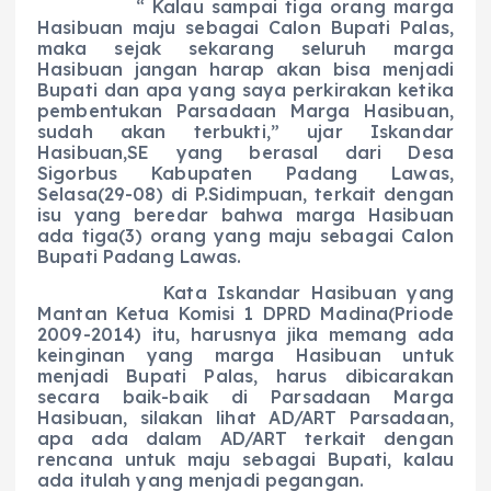
“ Kalau sampai tiga orang marga
Hasibuan maju sebagai Calon Bupati Palas,
maka sejak sekarang seluruh marga
Hasibuan jangan harap akan bisa menjadi
Bupati dan apa yang saya perkirakan ketika
pembentukan Parsadaan Marga Hasibuan,
sudah akan terbukti,” ujar Iskandar
Hasibuan,SE yang berasal dari Desa
Sigorbus Kabupaten Padang Lawas,
Selasa(29-08) di P.Sidimpuan, terkait dengan
isu yang beredar bahwa marga Hasibuan
ada tiga(3) orang yang maju sebagai Calon
Bupati Padang Lawas.
Kata Iskandar Hasibuan yang
Mantan Ketua Komisi 1 DPRD Madina(Priode
2009-2014) itu, harusnya jika memang ada
keinginan yang marga Hasibuan untuk
menjadi Bupati Palas, harus dibicarakan
secara baik-baik di Parsadaan Marga
Hasibuan, silakan lihat AD/ART Parsadaan,
apa ada dalam AD/ART terkait dengan
rencana untuk maju sebagai Bupati, kalau
ada itulah yang menjadi pegangan.