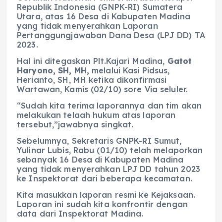
Republik Indonesia (GNPK-RI) Sumatera
Utara, atas 16 Desa di Kabupaten Madina
yang tidak menyerahkan Laporan
Pertanggungjawaban Dana Desa (LPJ DD) TA
2023.
Hal ini ditegaskan Plt.Kajari Madina,
Gatot
Haryono, SH, MH,
melalui Kasi Pidsus,
Herianto, SH, MH ketika dikonfirmasi
Wartawan, Kamis (02/10) sore Via seluler.
“Sudah kita terima laporannya dan tim akan
melakukan telaah hukum atas laporan
tersebut,”jawabnya singkat.
Sebelumnya, Sekretaris GNPK-RI Sumut,
Yulinar Lubis, Rabu (01/10) telah melaporkan
sebanyak 16 Desa di Kabupaten Madina
yang tidak menyerahkan LPJ DD tahun 2023
ke Inspektorat dari beberapa kecamatan.
Kita masukkan laporan resmi ke Kejaksaan.
Laporan ini sudah kita konfrontir dengan
data dari Inspektorat Madina.