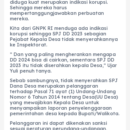
diduga kuat merupakan indikasi korupsi.
Sehingga mereka harus
mempertanggungjawabkan perbuatan
mereka.
Kita dari GNPK RI menduga ada indikasi
korupsi sehingga SPJ DD 2023 sebagian
Pejabat Kepala Desa tidak menyerahkannya
ke Inspektorat.
” Dan yang paling mengherankan mengapa
DD 2024 bisa di cairkan, sementara SPJ DD
2023 itu tidak diserahkan kepala Desa,” Ujar
Yuli penuh tanya.
Sebab sambungnya, tidak menyerahkan SPJ
Dana Desa merupakan pelanggaran
terhadap Pasal 71 ayat (1) Undang-Undang
Nomor 6 Tahun 2014 tentang Desa(UU Desa)
yang mewajibkan Kepala Desa untuk
menyampaikan laporan penyelenggaraan
pemerintahan desa kepada Bupati/Walikota.
Pelanggaran ini dapat dikenakan sanksi
sesuai peraturan perundang-undangan,