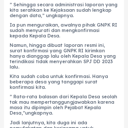
” Sehingga secara administrasi laporan yang
kita serahkan ke Kejaksaan sudah lengkap
dengan data,” ungkapnya.
Ia pun menguraikan, awalnya pihak GNPK RI
sudah menyurati dan mengkonfirmasi
kepada Kepala Desa.
Namun, hingga dibuat laporan resmi ini,
surat konfirmasi yang GNPK RI kirimkan
hanya dianggap lalu oleh Kepala Desa yang
terindikasi tidak menyerahkan SPJ DD 2023
lalu.
Kita sudah coba untuk konfirmasi. Hanya
beberapa desa yang tanggapi surat
konfirmasi kita.
” Rata-rata balasan dari Kepala Desa seolah
tak mau mempertanggungjawabkan karena
masa itu dipimpin oleh Pejabat Kepala
Desa,”ungkapnya.
Jadi lanjutnya, kita duga ini ada
pemufakatan dan kerjasama untuk