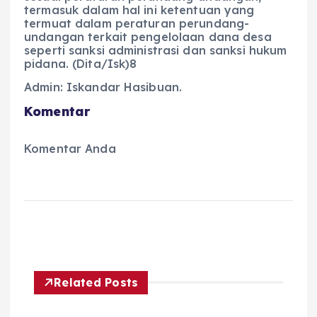
termasuk dalam hal ini ketentuan yang
termuat dalam peraturan perundang-
undangan terkait pengelolaan dana desa
seperti sanksi administrasi dan sanksi hukum
pidana. (Dita/Isk)8
Admin: Iskandar Hasibuan.
Komentar
Komentar Anda
Related Posts