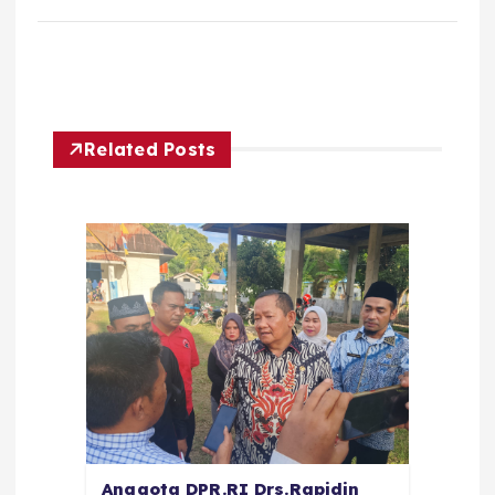
Related Posts
Anggota DPR.RI Drs.Rapidin