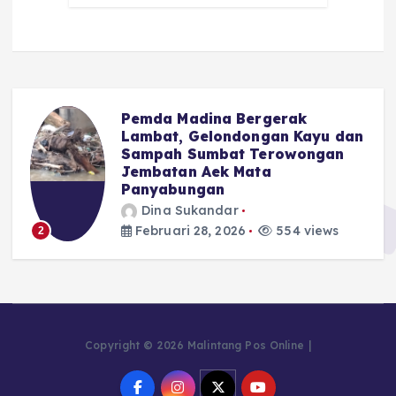
Pemda Madina Bergerak
u
Lambat, Gelondongan Kayu dan
Sampah Sumbat Terowongan
Jembatan Aek Mata
Panyabungan
Dina Sukandar
Februari 28, 2026
554 views
2
Copyright © 2026 Malintang Pos Online |