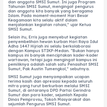
dan anggota SMSI Sumut. Ini juga Program
Tahunan SMSI Sumut, mengingat pengurus
dan anggota kita banyak yang beragama
Islam. Pada moment-moment Hari Besar
Keagamaan kita selalu aktif dalam
menjalankan kegiatan rohani,” ujar Ketua
SMSI Sumut.
Selain itu, Erris juga menyebut kegiatan
penyembelihan hewan kurban Hari Raya Idul
Adha 1447 Hijriah ini selalu berkolaborasi
dengan Kampus STIKP-Medan. “Bukan hanya
kampus ini banyak menciptakan kader-kader
wartawan, tetapi juga mengingat kampus ini
pemiliknya adalah salah satu Penasihat SMSI
Sumut, Pak Austin Tumengkol,” sebutnya.
SMSI Sumut juga menyampaikan ucapan
terima kasih dan apresiasi kepada seluruh
mitra yang turut berkurban melalui SMSI
Sumut, di antaranya DPD Partai Gerindra
Sumut dan para kader, sejumlah Kepala
Dinas Pemprovsu, Tokoh Masyarakat dan
sejumlah Pengurus SMSI Sumut.