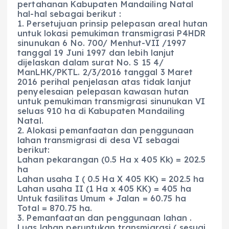
pertahanan Kabupaten Mandailing Natal
hal-hal sebagai berikut :
1. Persetujuan prinsip pelepasan areal hutan
untuk lokasi pemukiman transmigrasi P4HDR
sinunukan 6 No. 700/ Menhut-VII /1997
tanggal 19 Juni 1997 dan lebih lanjut
dijelaskan dalam surat No. S 15 4/
ManLHK/PKTL. 2/3/2016 tanggal 3 Maret
2016 perihal penjelasan atas tidak lanjut
penyelesaian pelepasan kawasan hutan
untuk pemukiman transmigrasi sinunukan VI
seluas 910 ha di Kabupaten Mandailing
Natal.
2. Alokasi pemanfaatan dan penggunaan
lahan transmigrasi di desa VI sebagai
berikut:
Lahan pekarangan (0.5 Ha x 405 Kk) = 202.5
ha
Lahan usaha I ( 0.5 Ha X 405 KK) = 202.5 ha
Lahan usaha II (1 Ha x 405 KK) = 405 ha
Untuk fasilitas Umum + Jalan = 60.75 ha
Total = 870.75 ha.
3. Pemanfaatan dan penggunaan lahan .
Luas lahan peruntukan transmigrasi ( sesuai