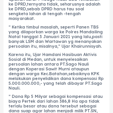
ke DPRD,ternyata tidak, seharusnya adalah
ke DPRD,sebab DPRD harus tau soal
sengketa lahan di tengah -tengah
masyarakat.
” Ketika timbul masalah, seperti Panen TBS
yang dilaporkan warga ke Polres Mandailing
Natal tanggal 3 Januari 2021 yang lalu,pasti
banyak LSM dan Wartawan yg menanyakan
persoalan itu, misalnya,” Ujar Khairunnisyah.
Karena itu, Ujar Hamdani Hasibuan Aktivis
Sosial di Medan, untuk menyelesaikan
persoalan lahan antara PT.Sago Nauli
dengan Koperasi Sawit Murni ataupun
dengan warga Kec.Batahan,sebaiknya KPK
melakukan penyelidikan dana kompensasi Rp
5.000.000.000,- yang telah dibayar PT.Sago
Nauli.
” Dana Rp 5 Milyar sebagai kompensasi atau
biaya Pertek dari lahan 386,8 Ha apa tidak
terlalu besar atau dana tersebut sebagai
dana suap agar lahan menjadi milik PT.SN,