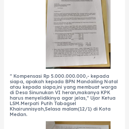
” Kompensasi Rp 5.000.000.000,- kepada
siapa, apakah kepada BPN Mandailing Natal
atau kepada siapa,ini yang membuat warga
di Desa Sinunukan VI heran,makanya KPK
harus menyelidikinya agar jelas,” Ujar Ketua
LSM.Merpati Putih Tabagsel
Khairunnisyah,Selasa malam(12/1) di Kota
Medan.