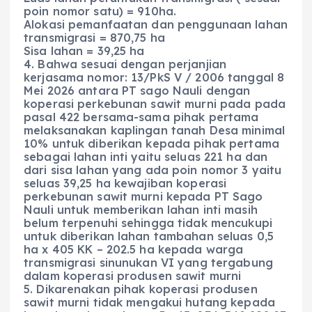
poin nomor satu) = 910ha.
Alokasi pemanfaatan dan penggunaan lahan
transmigrasi = 870,75 ha
Sisa lahan = 39,25 ha
4. Bahwa sesuai dengan perjanjian
kerjasama nomor: 13/PkS V / 2006 tanggal 8
Mei 2026 antara PT sago Nauli dengan
koperasi perkebunan sawit murni pada pada
pasal 422 bersama-sama pihak pertama
melaksanakan kaplingan tanah Desa minimal
10% untuk diberikan kepada pihak pertama
sebagai lahan inti yaitu seluas 221 ha dan
dari sisa lahan yang ada poin nomor 3 yaitu
seluas 39,25 ha kewajiban koperasi
perkebunan sawit murni kepada PT Sago
Nauli untuk memberikan lahan inti masih
belum terpenuhi sehingga tidak mencukupi
untuk diberikan lahan tambahan seluas 0,5
ha x 405 KK – 202.5 ha kepada warga
transmigrasi sinunukan VI yang tergabung
dalam koperasi produsen sawit murni
5. Dikarenakan pihak koperasi produsen
sawit murni tidak mengakui hutang kepada