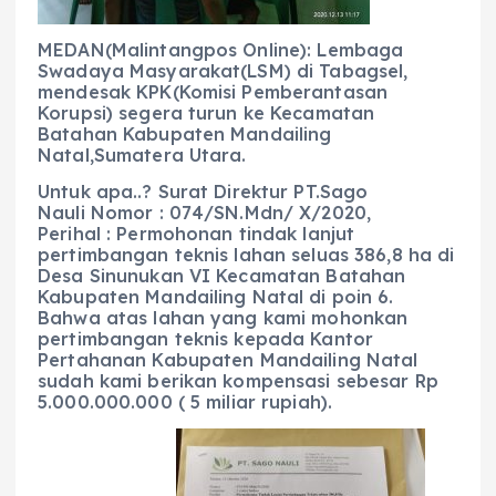
MEDAN(Malintangpos Online): Lembaga
Swadaya Masyarakat(LSM) di Tabagsel,
mendesak KPK(Komisi Pemberantasan
Korupsi) segera turun ke Kecamatan
Batahan Kabupaten Mandailing
Natal,Sumatera Utara.
Untuk apa..? Surat Direktur PT.Sago
Nauli Nomor : 074/SN.Mdn/ X/2020,
Perihal : Permohonan tindak lanjut
pertimbangan teknis lahan seluas 386,8 ha di
Desa Sinunukan VI Kecamatan Batahan
Kabupaten Mandailing Natal di poin 6.
Bahwa atas lahan yang kami mohonkan
pertimbangan teknis kepada Kantor
Pertahanan Kabupaten Mandailing Natal
sudah kami berikan kompensasi sebesar Rp
5.000.000.000 ( 5 miliar rupiah).