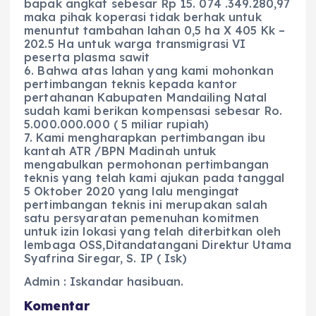
bapak angkat sebesar Rp 15. 074 .349.280,97
maka pihak koperasi tidak berhak untuk
menuntut tambahan lahan 0,5 ha X 405 Kk –
202.5 Ha untuk warga transmigrasi VI
peserta plasma sawit
6. Bahwa atas lahan yang kami mohonkan
pertimbangan teknis kepada kantor
pertahanan Kabupaten Mandailing Natal
sudah kami berikan kompensasi sebesar Ro.
5.000.000.000 ( 5 miliar rupiah)
7. Kami mengharapkan pertimbangan ibu
kantah ATR /BPN Madinah untuk
mengabulkan permohonan pertimbangan
teknis yang telah kami ajukan pada tanggal
5 Oktober 2020 yang lalu mengingat
pertimbangan teknis ini merupakan salah
satu persyaratan pemenuhan komitmen
untuk izin lokasi yang telah diterbitkan oleh
lembaga OSS,Ditandatangani Direktur Utama
Syafrina Siregar, S. IP ( Isk)
Admin : Iskandar hasibuan.
Komentar