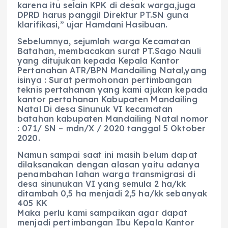
karena itu selain KPK di desak warga,juga
DPRD harus panggil Direktur PT.SN guna
klarifikasi,” ujar Hamdani Hasibuan.
Sebelumnya, sejumlah warga Kecamatan
Batahan, membacakan surat PT.Sago Nauli
yang ditujukan kepada Kepala Kantor
Pertanahan ATR/BPN Mandailing Natal,yang
isinya : Surat permohonan pertimbangan
teknis pertahanan yang kami ajukan kepada
kantor pertahanan Kabupaten Mandailing
Natal Di desa Sinunuk VI kecamatan
batahan kabupaten Mandailing Natal nomor
: 071/ SN – mdn/X / 2020 tanggal 5 Oktober
2020.
Namun sampai saat ini masih belum dapat
dilaksanakan dengan alasan yaitu adanya
penambahan lahan warga transmigrasi di
desa sinunukan VI yang semula 2 ha/kk
ditambah 0,5 ha menjadi 2,5 ha/kk sebanyak
405 KK
Maka perlu kami sampaikan agar dapat
menjadi pertimbangan Ibu Kepala Kantor