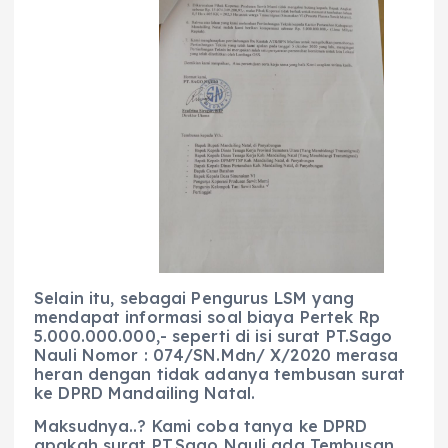
Selain itu, sebagai Pengurus LSM yang
mendapat informasi soal biaya Pertek Rp
5.000.000.000,- seperti di isi surat PT.Sago
Nauli Nomor : 074/SN.Mdn/ X/2020 merasa
heran dengan tidak adanya tembusan surat
ke DPRD Mandailing Natal.
Maksudnya..? Kami coba tanya ke DPRD
apakah surat PT.Sago Nauli ada Tembusan