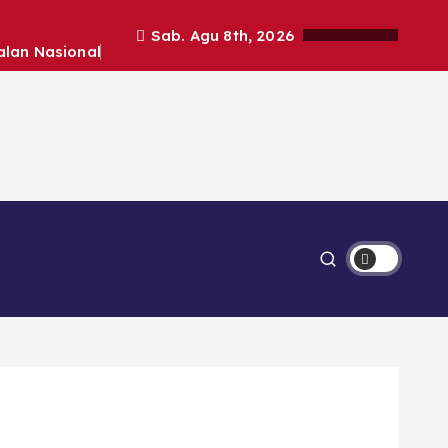
Sab. Agu 8th, 2026
alan Nasional
Ekonomi
Lipsus