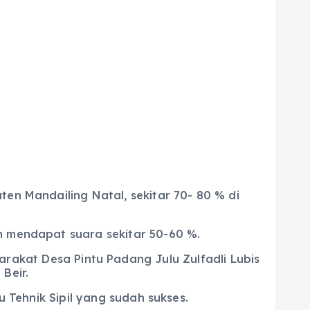
ten Mandailing Natal, sekitar 70- 80 % di
n mendapat suara sekitar 50-60 %.
rakat Desa Pintu Padang Julu Zulfadli Lubis
Beir.
u Tehnik Sipil yang sudah sukses.