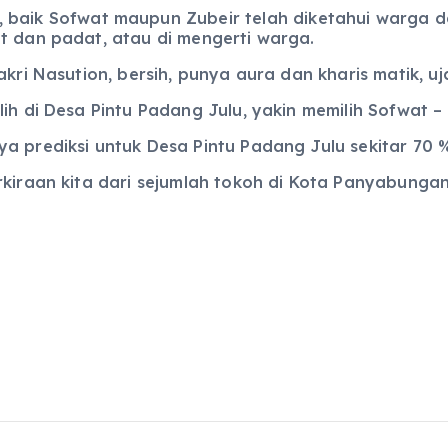
tu, baik Sofwat maupun Zubeir telah diketahui warga
t dan padat, atau di mengerti warga.
akri Nasution, bersih, punya aura dan kharis matik, u
h di Desa Pintu Padang Julu, yakin memilih Sofwat – Be
a prediksi untuk Desa Pintu Padang Julu sekitar 70 
kiraan kita dari sejumlah tokoh di Kota Panyabungan 