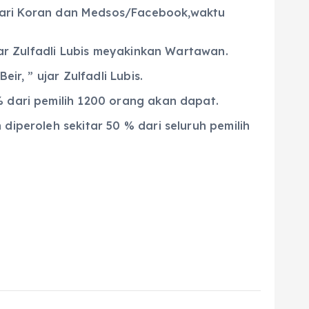
 dari Koran dan Medsos/Facebook,waktu
jar Zulfadli Lubis meyakinkan Wartawan.
ir, ” ujar Zulfadli Lubis.
% dari pemilih 1200 orang akan dapat.
diperoleh sekitar 50 % dari seluruh pemilih