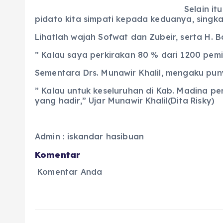
Selain i
pidato kita simpati kepada keduanya, singka
Lihatlah wajah Sofwat dan Zubeir, serta H. B
” Kalau saya perkirakan 80 % dari 1200 pemili
Sementara Drs. Munawir Khalil, mengaku puny
” Kalau untuk keseluruhan di Kab. Madina per
yang hadir,” Ujar Munawir Khalil(Dita Risky)
Admin : iskandar hasibuan
Komentar
Komentar Anda