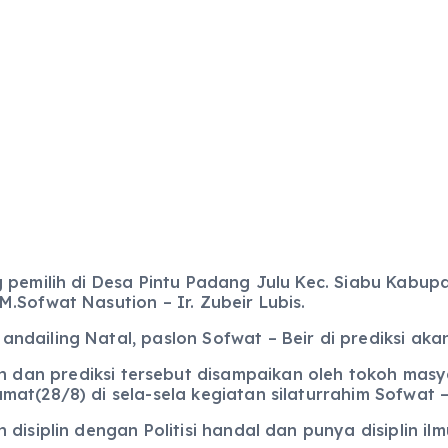
 pemilih di Desa Pintu Padang Julu Kec. Siabu Kabupa
Sofwat Nasution – Ir. Zubeir Lubis.
dailing Natal, paslon Sofwat – Beir di prediksi aka
 dan prediksi tersebut disampaikan oleh tokoh masya
t(28/8) di sela-sela kegiatan silaturrahim Sofwat – 
isiplin dengan Politisi handal dan punya disiplin ilm