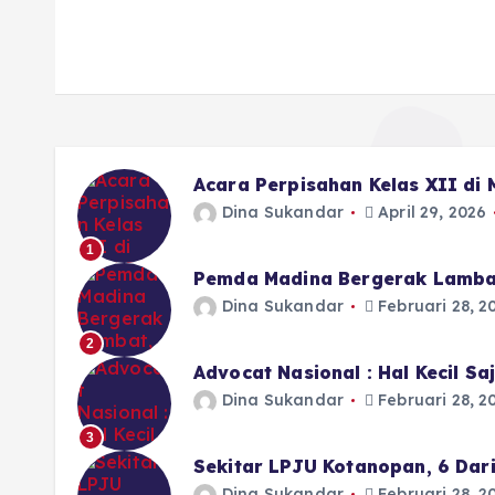
Acara Perpisahan Kelas XII di
Dina Sukandar
April 29, 2026
1
Pemda Madina Bergerak Lamba
Dina Sukandar
Februari 28, 2
2
Advocat Nasional : Hal Kecil S
Dina Sukandar
Februari 28, 2
3
Sekitar LPJU Kotanopan, 6 Dar
Dina Sukandar
Februari 28, 2