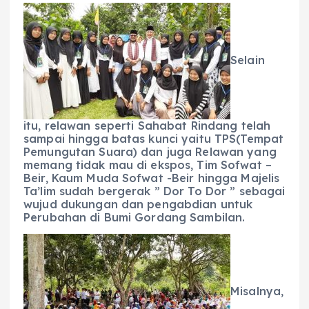
Selain
itu, relawan seperti Sahabat Rindang telah
sampai hingga batas kunci yaitu TPS(Tempat
Pemungutan Suara) dan juga Relawan yang
memang tidak mau di ekspos, Tim Sofwat –
Beir, Kaum Muda Sofwat -Beir hingga Majelis
Ta’lim sudah bergerak ” Dor To Dor ” sebagai
wujud dukungan dan pengabdian untuk
Perubahan di Bumi Gordang Sambilan.
Misalnya,