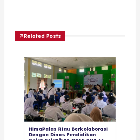
Related Posts
HimaPalas Riau Berkolaborasi
Dengan Dinas Pendidikan