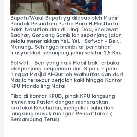
Bupati/Wakil Bupati yg dilepas oleh Mudir
Pondok Pesantren Purba Baru H.Musthafa
Bakri Nasution dan di iringi Doa, Sholawat
Badhar, Gordang Sambilan sepanjang jalan
selalu meneriakkan Yel.. Yel.. Sofwat – Beir..
Menang.. Sehingga membuat perhatian
masyarakat sepanjang jalan sekitar 1,5 Km.
Sofwat – Beir yang naik Mobil bak terbuka
disepanjang perjalanan dari Sipolu – polu
hingga Masjid Al-Qurroh Walhuffas dan dari
Masjid tersebut berjalan kaki hingga Kantor
KPU Mandailing Natal.
Tiba di kantor KPUD, pihak KPU langsung
menerima Paslon dengan menerapkan
protokol Kesehatan, mengukur suhu dan
langsung masuk ruangan Pendaftaran (
Bersambung Terus)