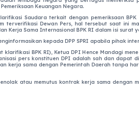
 Pemeriksaan Keuangan Negara.
si Saudara terkait dengan pemeriksaan BPK ata
terverifikasi Dewan Pers, hal tersebut saat ini m
an Kerja Sama Internasional BPK RI dalam isi surat 
formasikan kepada DPP SPRI apabila pihak intern
ifikasi BPK RI), Ketua DPI Hence Mandagi menega
ganisasi pers konstituen DPI adalah sah dan dapat
an kerja sama dengan Pemerintah Daerah tanpa ha
 menolak atau memutus kontrak kerja sama dengan 