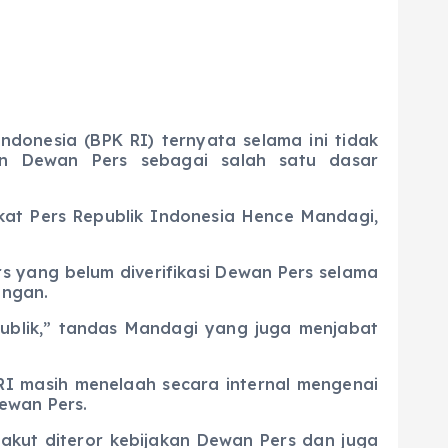
donesia (BPK RI) ternyata selama ini tidak
an Dewan Pers sebagai salah satu dasar
at Pers Republik Indonesia Hence Mandagi,
ang belum diverifikasi Dewan Pers selama
angan.
blik,” tandas Mandagi yang juga menjabat
masih menelaah secara internal mengenai
ewan Pers.
akut diteror kebijakan Dewan Pers dan juga