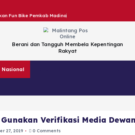
hkan Fun Bike Pemkab Madina
Berani dan Tangguh Membela Kepentingan
Rakyat
Nasional
Daerah
Hiburan
Artikel
 Gunakan Verifikasi Media Dewan
r 27, 2019
0 Comments