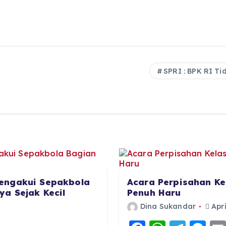
SPRI : BPK RI T
engakui Sepakbola
Acara Perpisahan Ke
a Sejak Kecil
Penuh Haru
Dina Sukandar
Apri