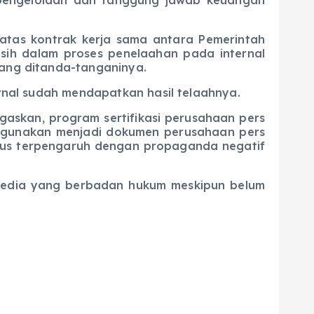
s kontrak kerja sama antara Pemerintah
asih dalam proses penelaahan pada internal
yang ditanda-tanganinya.
al sudah mendapatkan hasil telaahnya.
skan, program sertifikasi perusahaan pers
 digunakan menjadi dokumen perusahaan pers
rus terpengaruh dengan propaganda negatif
media yang berbadan hukum meskipun belum