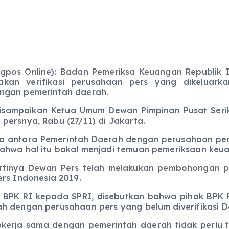
gpos Online): Badan Pemeriksa Keuangan Republik In
kan verifikasi perusahaan pers yang dikeluark
ngan pemerintah daerah.
isampaikan Ketua Umum Dewan Pimpinan Pusat Serik
persnya, Rabu (27/11) di Jakarta.
ara Pemerintah Daerah dengan perusahaan pers y
ahwa hal itu bakal menjadi temuan pemeriksaan keu
rtinya Dewan Pers telah melakukan pembohongan pu
ers Indonesia 2019.
 RI kepada SPRI, disebutkan bahwa pihak BPK RI 
h dengan perusahaan pers yang belum diverifikasi D
erja sama dengan pemerintah daerah tidak perlu t