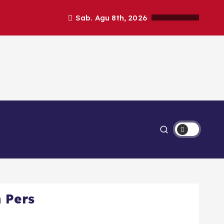
Sab. Agu 8th, 2026
Ekonomi
Lipsus
 Pers