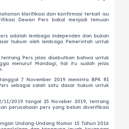
n klarifikasi dan konfirmasi terkait isu
ifikasi Dewan Pers bakal menjadi temuan
 adalah lembaga independen dan bukan
asar hukum oleh lembaga Pemerintah untuk
ang Pers jelas disebutkan bahwa untuk
a menurut Mandagi, hal itu sudah jelas
.
nggal 7 November 2019 meminta BPK RI
Pers sebagai salah satu dasar hukum untuk
1/2019 tangal 25 Noveber 2019, tentang
an perusahaan pers yang belum diverifikasi
ngan Undang-Undang Nomor 15 Tahun 2016
pengelolaan dan tanggung jawab keuangan