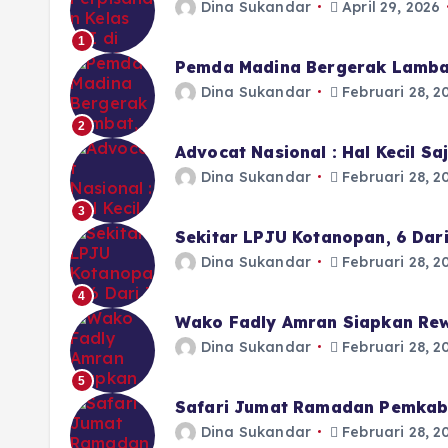
Dina Sukandar
April 29, 2026
1
Pemda Madina Bergerak Lamba
Dina Sukandar
Februari 28, 2
2
Advocat Nasional : Hal Kecil S
Dina Sukandar
Februari 28, 2
3
Sekitar LPJU Kotanopan, 6 Dar
Dina Sukandar
Februari 28, 2
4
Wako Fadly Amran Siapkan Rew
Dina Sukandar
Februari 28, 2
5
Safari Jumat Ramadan Pemkab 
Dina Sukandar
Februari 28, 2