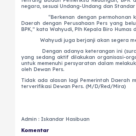
negara, sesuai Undang-Undang dan Standar
“Berkenan dengan permohonan klarifika
Daerah dengan Perusahaan Pers yang belum 
BPK,” kata Wahyudi, Plh Kepala Biro Humas d
Wahyudi juga berjanji akan segera mengin
Dengan adanya keterangan ini (surat klar
yang sedang aktif dilakukan organisasi-or
untuk memenuhi persyaratan dalam melakuk
oleh Dewan Pers.
Tidak ada alasan lagi Pemerintah Daerah
terverifikasi Dewan Pers. (M/D/Red/Mira)
Admin : Iskandar Hasibuan
Komentar