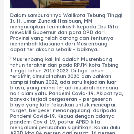
Dalam sambutannya Walikota Tebung Tinggi
Ir. H. Umar Zunaidi Hasibuan, MM.
mengucapkan terimakasih kepada Ibu Rita
mewakili Gubernur dan para OPD dari
Provinsi yang telah datang dan tentunya
menambah khasanah dari Musrenbang
dapat terlaksana sebaik – baiknya.
“Musrenbang kali ini adalah Musrenbang
tahun terakhir dari pada RPJM kota Tebing
Tinggi tahun 2017-2022. Di tiga tahun
terakhir, dimulai tahun 2020 dan bahkan
sampai tahun 2022, ada satu kejadian luar
biasa, yang mana terjadi musibah bencana
non alam yaitu Pandemi Covid-19. Akibatnya,
banyak terjadi pergeseran – pergeseran
biaya yang kita fokuskan untuk mencapai
target, bergeser menanggulangi daripada
Pandemi Covid-19. Kedua dengan adanya
pandemi Covid-19, postur APBD kita
mengalami perubahan signifikan. Kalau dulu
APBD kita 84 persen dari pusat, 16 persen