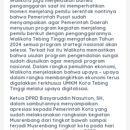
Walikota juga menjelaskan bahwa
penganggaran saat ini memperhatikan
momen menjelang pemilu serentak nantinya
bahwa Pemerintah Pusat sudah
menyampaikan agar Pemerintah Daerah
menyusun program kegiatan menjelang
pemilu berikut dengan penganggarannya.
Walikota Tebing Tinggi mengatakan Tahun
2024 semua program startegi nasional akan
selesai. Terkait hal itu Walikota memastikan
bahwa usulan program pengendalian sungai
sudah diusulkan agar menjadi program
nasional. Dalam rangka pemulihan ekonomi,
Walikota menjelaskan bahwa upaya – upaya
dalam rangka membangkitkan ekonomi terus
digalakkan terkhusus UMKM Kota Tebing
Tinggi melalui upaya digitalisasi.
Ketua DPRD Basyaruddin Nasution, SH,
dalam sambutannya menyampaikan
apresiasi kepada Pemerintah Kota yang
sudah melaksanakan rangkaian kegiatan
Musrenbang dari tingkat bawah sampai
terjadi Musrenbang tingkat kota pada hari