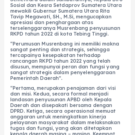
Sosial dan Kesra Setdaprov Sumatera Utara
mewakili Gubernur Sumatera Utara Rita
Tavip Megawati, SH., M.Si, mengucapkan
apresiasi dan penghargaan atas
terselenggaranya Musrenbang penyusunan
RKPD tahun 2022 di kota Tebing Tinggi.
“Perumusan Musrenbang ini memiliki makna
sangat penting dan strategis, sehingga
tercapainya kesepakatan terhadap
rancangan RKPD tahun 2022 yang telah
disusun, mempunyai peran dan fungsi yang
sangat strategis dalam penyelenggaraan
Pemerintah Daerah”.
“Pertama, merupakan penajaman dari visi
dan misi. Kedua, secara formal menjadi
landasan penyusunan APBD oleh Kepala
Daerah dan disepakati bersama dengan
DPRD. Ketiga, secara operasional memuat
anggaran untuk meningkatkan kinerja
pelayanan masyarakat dalam melaksnakan
tugas dan fungsi, yang akan ditetapkan
kepala daerah masing – masing. Keempat,