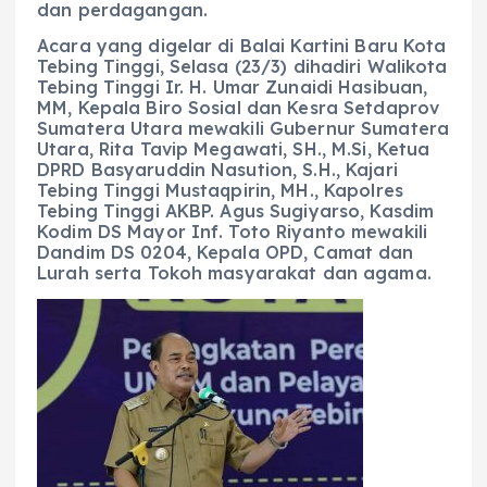
dan perdagangan.
Acara yang digelar di Balai Kartini Baru Kota
Tebing Tinggi, Selasa (23/3) dihadiri Walikota
Tebing Tinggi Ir. H. Umar Zunaidi Hasibuan,
MM, Kepala Biro Sosial dan Kesra Setdaprov
Sumatera Utara mewakili Gubernur Sumatera
Utara, Rita Tavip Megawati, SH., M.Si, Ketua
DPRD Basyaruddin Nasution, S.H., Kajari
Tebing Tinggi Mustaqpirin, MH., Kapolres
Tebing Tinggi AKBP. Agus Sugiyarso, Kasdim
Kodim DS Mayor Inf. Toto Riyanto mewakili
Dandim DS 0204, Kepala OPD, Camat dan
Lurah serta Tokoh masyarakat dan agama.