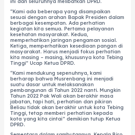
ini dan seluruhnya melibatkan DPRD.
“Kami ada beberapa yang disampaikan
sesuai dengan arahan Bapak Presiden dalam
berbagai kesempatan. Ada perhatian
kegiatan kita semua. Pertama pelayanan
kesehatan masyarakat. Kedua,
memperhatikan jaringan pengaman sosial.
Ketiga, memperhatikan kesediaan pangan di
masyarakat. Harus menjadi fokus perhatian
kita masing – masing, khususnya kota Tebing
Tinggi” Ucap Ketua DPRD.
“Kami mendukung sepenuhnya, kami
berharap bahwa Musrenbang ini menjadi
suatu dasar untuk melaksanakan
pembangunan di Tahun 2022 nanti. Mungkin
Tahun 2022 Pak Wali akan berakhir masa
jabatan, tapi hati, perhatian dan pikiran
Beliau tidak akan berakhir untuk kota Tebing
Tinggi, tetap memberi perhatian kepada
kota yang kita cintai” demikian tutup Ketua
DPRD.
Sementara dalam sambutannya, Kepala Biro