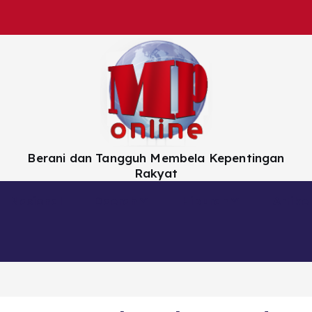
Berani dan Tangguh Membela Kepentingan
Rakyat
Nasional
Daerah
Hiburan
Artikel