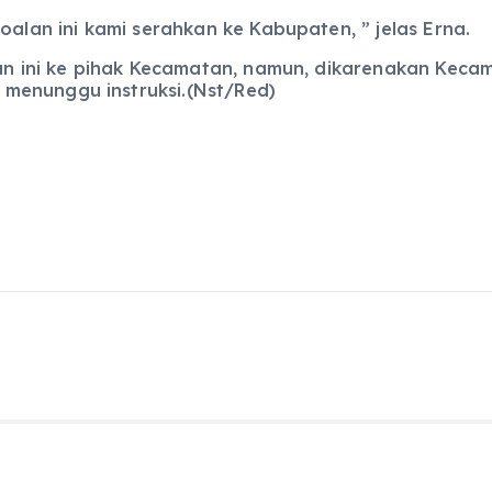
oalan ini kami serahkan ke Kabupaten, ” jelas Erna.
dian ini ke pihak Kecamatan, namun, dikarenakan Ke
menunggu instruksi.(Nst/Red)