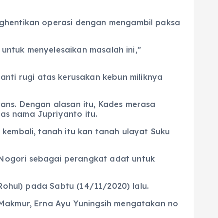
nghentikan operasi dengan mengambil paksa
k untuk menyelesaikan masalah ini,”
ti rugi atas kerusakan kebun miliknya
ans. Dengan alasan itu, Kades merasa
as nama Jupriyanto itu.
kembali, tanah itu kan tanah ulayat Suku
Nogori sebagai perangkat adat untuk
Rohul) pada Sabtu (14/11/2020) lalu.
 Makmur, Erna Ayu Yuningsih mengatakan no