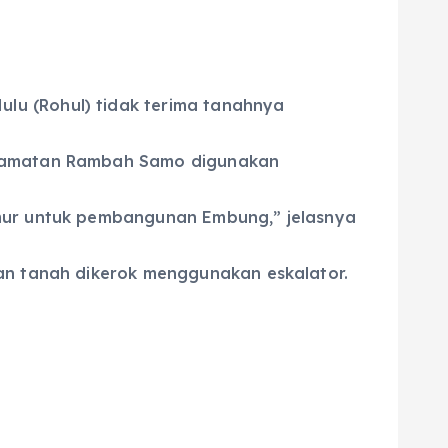
lu (Rohul) tidak terima tanahnya
Kecamatan Rambah Samo digunakan
kmur untuk pembangunan Embung,” jelasnya
dan tanah dikerok menggunakan eskalator.