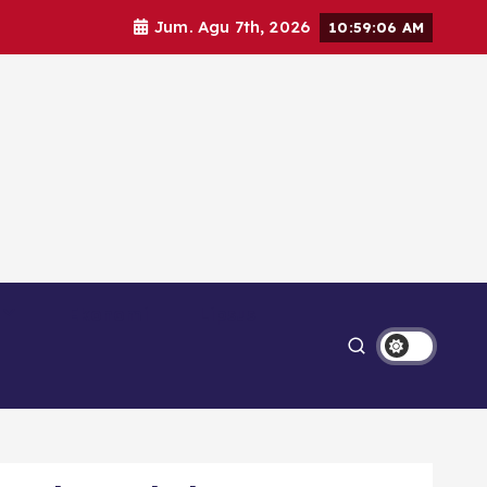
Jum. Agu 7th, 2026
10:59:08 AM
Ekonomi
Lipsus