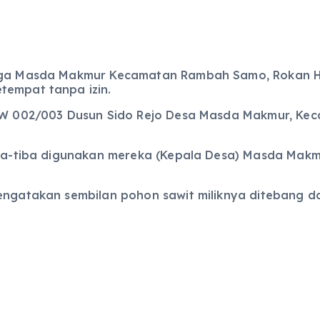
arga Masda Makmur Kecamatan Rambah Samo, Rokan Hu
tempat tanpa izin.
T/RW 002/003 Dusun Sido Rejo Desa Masda Makmur, 
 tiba-tiba digunakan mereka (Kepala Desa) Masda Ma
mengatakan sembilan pohon sawit miliknya ditebang 