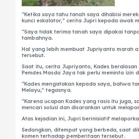
“Ketika saya tahu tanah saya dihabisi mer
kunci eskalator,” cerita Jupri kepada awak m
“Saya tidak terima tanah saya dipakai tanpa 
tambahnya.
Hal yang lebih membuat Jupriyanto marah a
tersebut.
Saat itu, cerita Jupriyanto, Kades beralas
Pemdes Masda Jaya tak perlu meminta izin 
“Kades mengatakan kepada saya, bahwa tanah 
Melayu,” tegasnya.
“Karena ucapan Kades yang rasis itu juga,
mencari solusi dan disarankan untuk melapor
Atas kejadian ini, Jupri berinisiatif melapo
Sedangkan, ditempat yang berbeda, saat dik
komen terhadap pemberitaan tersebut.