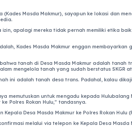
eka (Kades Masda Makmur), sayapun ke lokasi dan me
edia.
izin, apalagi mereka tidak pernah memiliki etika bai
dalah, Kades Masda Makmur enggan membayarkan gan
an bahwa tanah di Desa Masda Makmur adalah tanah tr
dalam mengelola tanah yang sudah berstatus SKGR at
ini adalah tanah desa trans. Padahal, kalau dikaji 
 saya memutuskan untuk mengadu kepada Hulubalang 
 ke Polres Rokan Hulu,” tandasnya.
rkan Kepala Desa Masda Makmur ke Polres Rokan Hulu (
onfirmasi melalui via telepon ke Kepala Desa Masda