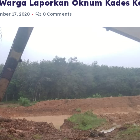
 Warga Laporkan Oknum Kades Ke
ber 17, 2020
0 Comments