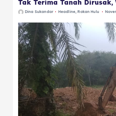
Tak Terima Tanah Dirusak,
Dina Sukandar
Headline
,
Rokan Hulu
Novem