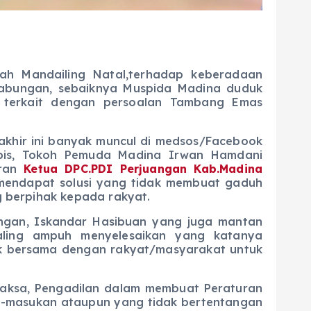
ah Mandailing Natal,terhadap keberadaan
abungan, sebaiknya Muspida Madina duduk
i terkait dengan persoalan Tambang Emas
hir ini banyak muncul di medsos/Facebook
ubis, Tokoh Pemuda Madina Irwan Hamdani
iran
Ketua DPC.PDI Perjuangan Kab.Madina
 mendapat solusi yang tidak membuat gaduh
g berpihak kepada rakyat.
n, Iskandar Hasibuan yang juga mantan
ling ampuh menyelesaikan yang katanya
k bersama dengan rakyat/masyarakat untuk
ksa, Pengadilan dalam membuat Peraturan
n-masukan ataupun yang tidak bertentangan