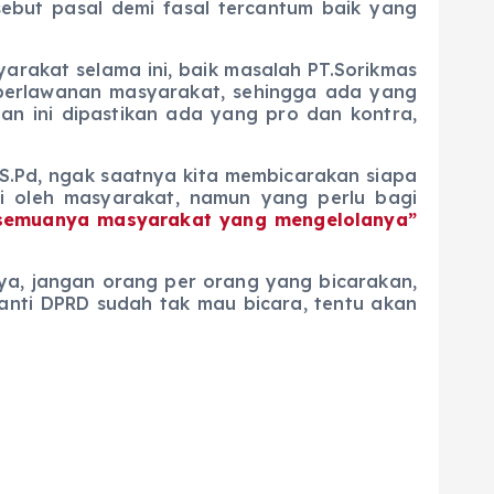
but pasal demi fasal tercantum baik yang
kat selama ini, baik masalah PT.Sorikmas
 perlawanan masyarakat, sehingga ada yang
n ini dipastikan ada yang pro dan kontra,
d, ngak saatnya kita membicarakan siapa
i oleh masyarakat, namun yang perlu bagi
semuanya masyarakat yang mengelolanya”
, jangan orang per orang yang bicarakan,
nti DPRD sudah tak mau bicara, tentu akan