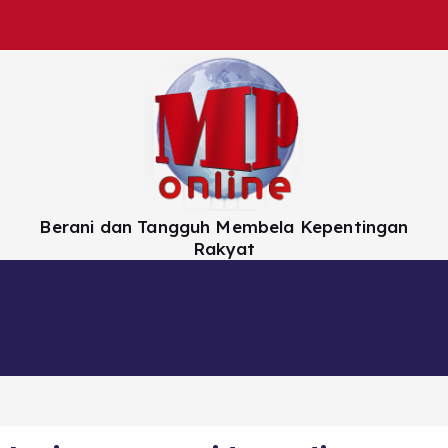
Berani dan Tangguh Membela Kepentingan
Rakyat
Nasional
Daerah
Hiburan
Artikel