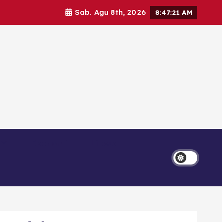
Sab. Agu 8th, 2026
8:47:23 AM
Ekonomi
Lipsus