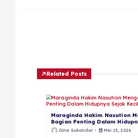
Related Posts
Maraginda Hakim Nasution M
Bagian Penting Dalam Hidupny
Dina Sukandar
Mei 15, 2026