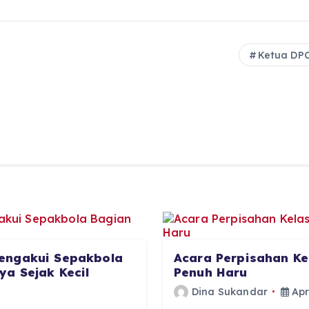
Ketua DPC
engakui Sepakbola
Acara Perpisahan Ke
a Sejak Kecil
Penuh Haru
Dina Sukandar
Apr