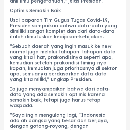
ahli ilmu pengetahuan,” jelas Presiden.
Optimis Semakin Baik
Usai paparan Tim Gugus Tugas Covid-19,
Presiden sampaikan bahwa data-data yang
dimiliki sangat komplet dan dari data-data
itulah dimutuskan kebijakan-kebijakan.
”Sebuah daerah yang ingin masuk ke new
normal juga melalui tahapan-tahapan data
yang kita lihat, prakondisinya seperti apa,
kemudian setelah prakondisi timing-nya
kapan, kemudian juga prioritasnya di sektor
apa, semuanya berdasarkan data-data
yang kita miliki,” ungkap Presiden.
Ia juga menyampaikan bahwa dari data-
data yang ada semakin optimis karena
semakin baik, tetapi juga harus tetap
waspada.
”Saya ingin mengulang lagi, “Indonesia
adalah bangsa yang besar dan berjaya,
dengan gotong-royong, dengan