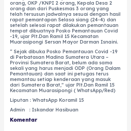
orang, OKP /KNPI 2 orang, Kepala Desa 2
orang dan dari Puskesmas 3 orang yang
telah tersusun jadwalnya sesuai dengan hasil
rapat pemantapan Selasa siang (24-4) dan
setelah selesai rapat dilakukan pemantauan
tempat dibuatnya Posko Pemantauan Covid
-19, ujar Plt.Dan Ramil 15 Kecamatan
Muarasipongi Sersan Mayor Darman Isnaini.
“ Sejak dibuka Posko Pemantauan Covid -19
di Perbatasan Madina Sumatera Utara –
Provinsi Sumatera Barat, belum ada sama
sekali yang harus menjadi ODP (Orang Dalam
Pemantauan) dan saat ini petugas terus
memantau setiap kenderaan yang masuk
dari Sumatera Barat,” ujar Plt.Dan Ramil 15
Kecamatan Muarasipongi ( WhatsApp/Red)
Liputan : WhatsApp Koramil 15
Admin : Iskandar Hasibuan
Komentar