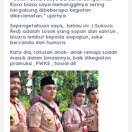
Koco biasa saya memanggilnya sering
bergabung dibeberapa kegiatan
dikecamatan,” ujarnya.
Sepengetahuan saya, beliau ini ( Sukoco
Red) adalah sosok yang sopan dan santun ,
bicara lembut kepada siapapun, suka
bercanda dan humoris.
Kata dia, ratusan anak- anak remaja sudah
masuk dalam binaannya, baik dikegiatan
pramuka , PWKS , Sosial dll