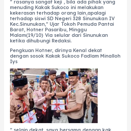
” rasanya sangat keji , bila ada pihak yang
menuding Kakak Sukoco ini melakukan
kekerasan terhadap orang lain,apalagi
terhadap siswi SD Negeri 328 Sinunukan IV
Kec.Sinunukan,” Ujar Tokoh Pemuda Pantai
Barat, Hotner Pasaribu, Minggu
Malam(19/10) Via selular dari Sinunukan
ketika dihubungi Redaksi.
Pengkuan Hotner, dirinya Kenal dekat
dengan sosok Kakak Sukoco Fadlam Minalloh
Iys
” selain dekat, saya bersama dengan kak