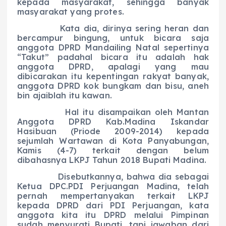
kepada masyarakat, sehingga banyak
masyarakat yang protes.
Kata dia, dirinya sering heran dan
bercampur bingung, untuk bicara saja
anggota DPRD Mandailing Natal sepertinya
“Takut” padahal bicara itu adalah hak
anggota DPRD, apalagi yang mau
dibicarakan itu kepentingan rakyat banyak,
anggota DPRD kok bungkam dan bisu, aneh
bin ajaiblah itu kawan.
Hal itu disampaikan oleh Mantan
Anggota DPRD Kab.Madina Iskandar
Hasibuan (Priode 2009-2014) kepada
sejumlah Wartawan di Kota Panyabungan,
Kamis (4-7) terkait dengan belum
dibahasnya LKPJ Tahun 2018 Bupati Madina.
Disebutkannya, bahwa dia sebagai
Ketua DPC.PDI Perjuangan Madina, telah
pernah mempertanyakan terkait LKPJ
kepada DPRD dari PDI Perjuangan, kata
anggota kita itu DPRD melalui Pimpinan
sudah menyurati Bupati, tapi jawaban dari