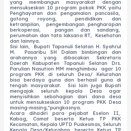
yang membangun masyarakat dengan
mensukseskan 10 program pokok PKK yaitu
Penghayatan dan pengamalan pancasila,
gotong royong, pendidikan dan
ketrampilan, pengembangan pengharapan
berkoperasi, pangan dan sandang,
perumahan dan tata laksana RT, Kesehatan
dan lainnya.
Sisi lain, Bupati Tapanuli Selatan H. Syahrul
M. Pasaribu SH Dalam bimbingan dan
arahannya yang dibacakan Sekretaris
Daerah Kabupaten Tapanuli Selatan Drs.
Parulian Nasution MM menghimbau agar 10
program PKK di seluruh Desa/ Kelurahan
bisa berdaya guna dan berhasil guna di
tengah masyarakat. Sisi lain juga Bupati
mengajak seluruh kepala Desa agar
menyisihkan sebahagian dari dana desa
untuk mensukseskan 10 program PKK Desa
masing-masing,”pungkasnya.
Acara dihadiri para pejabat Eselon II,
Kabag, Camat beserta Ketua TP PKK
Kecamatan, Kepala UPTD Puskesmas, Seluruh
Kepala Desa/Kelurahan, beserta Ketua TP