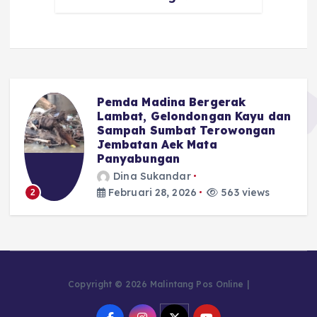
Pemda Madina Bergerak
u
Lambat, Gelondongan Kayu dan
Sampah Sumbat Terowongan
Jembatan Aek Mata
Panyabungan
Dina Sukandar
Februari 28, 2026
563 views
2
Copyright © 2026 Malintang Pos Online |