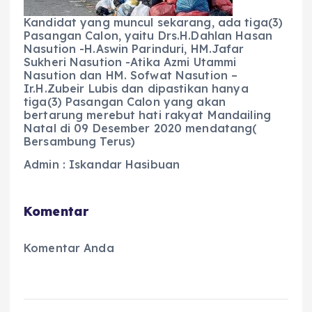
Kandidat yang muncul sekarang, ada tiga(3)
Pasangan Calon, yaitu Drs.H.Dahlan Hasan
Nasution -H.Aswin Parinduri, HM.Jafar
Sukheri Nasution -Atika Azmi Utammi
Nasution dan HM. Sofwat Nasution –
Ir.H.Zubeir Lubis dan dipastikan hanya
tiga(3) Pasangan Calon yang akan
bertarung merebut hati rakyat Mandailing
Natal di 09 Desember 2020 mendatang(
Bersambung Terus)
Admin : Iskandar Hasibuan
Komentar
Komentar Anda