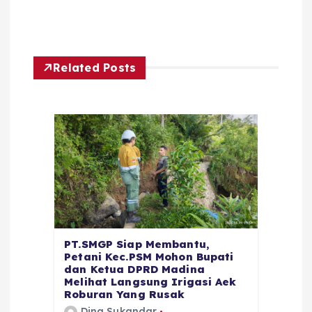
Related Posts
PT.SMGP Siap Membantu,
Petani Kec.PSM Mohon Bupati
dan Ketua DPRD Madina
Melihat Langsung Irigasi Aek
Roburan Yang Rusak
Dina Sukandar