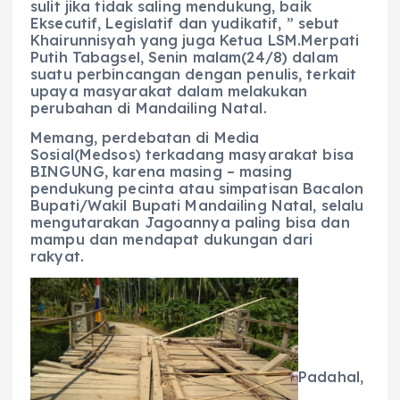
sulit jika tidak saling mendukung, baik
Eksecutif, Legislatif dan yudikatif, ” sebut
Khairunnisyah yang juga Ketua LSM.Merpati
Putih Tabagsel, Senin malam(24/8) dalam
suatu perbincangan dengan penulis, terkait
upaya masyarakat dalam melakukan
perubahan di Mandailing Natal.
Memang, perdebatan di Media
Sosial(Medsos) terkadang masyarakat bisa
BINGUNG, karena masing – masing
pendukung pecinta atau simpatisan Bacalon
Bupati/Wakil Bupati Mandailing Natal, selalu
mengutarakan Jagoannya paling bisa dan
mampu dan mendapat dukungan dari
rakyat.
Padahal,