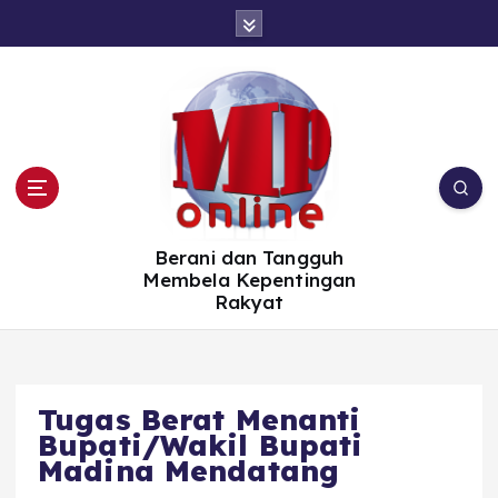
S
k
i
p
t
o
c
o
n
t
e
n
t
Berani dan Tangguh
Membela Kepentingan
Rakyat
Tugas Berat Menanti
Bupati/Wakil Bupati
Madina Mendatang