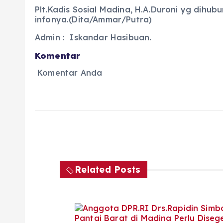
Plt.Kadis Sosial Madina, H.A.Duroni yg dihu
infonya.(Dita/Ammar/Putra)
Admin : Iskandar Hasibuan.
Komentar
Komentar Anda
Related Posts