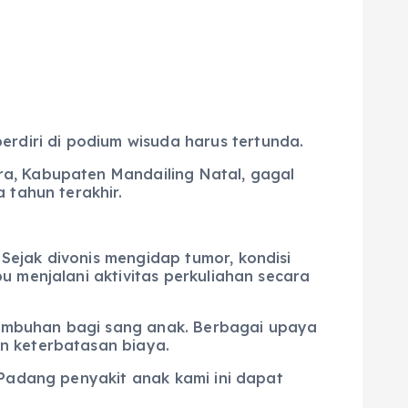
diri di podium wisuda harus tertunda.
ra, Kabupaten Mandailing Natal, gagal
 tahun terakhir.
ejak divonis mengidap tumor, kondisi
u menjalani aktivitas perkuliahan secara
embuhan bagi sang anak. Berbagai upaya
n keterbatasan biaya.
 Padang penyakit anak kami ini dapat