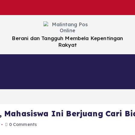
Berani dan Tangguh Membela Kepentingan
Rakyat
Nasional
Daerah
Hiburan
Artikel
 Mahasiswa Ini Berjuang Cari B
0 Comments