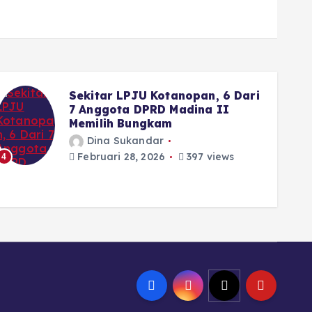
Sekitar LPJU Kotanopan, 6 Dari
7 Anggota DPRD Madina II
Memilih Bungkam
Dina Sukandar
Februari 28, 2026
397 views
4
5