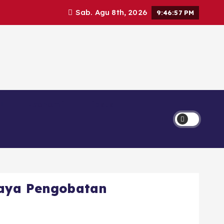
Sab. Agu 8th, 2026
9:46:57 PM
Ekonomi
Lipsus
iaya Pengobatan