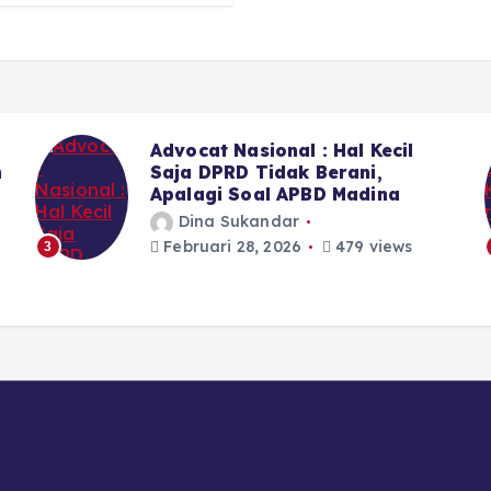
Advocat Nasional : Hal Kecil
n
Saja DPRD Tidak Berani,
Apalagi Soal APBD Madina
Dina Sukandar
Februari 28, 2026
479 views
3