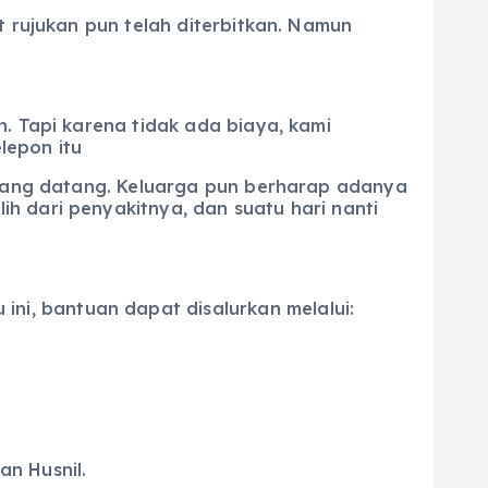
t rujukan pun telah diterbitkan. Namun
. Tapi karena tidak ada biaya, kami
lepon itu
n yang datang. Keluarga pun berharap adanya
h dari penyakitnya, dan suatu hari nanti
i, bantuan dapat disalurkan melalui:
n Husnil.