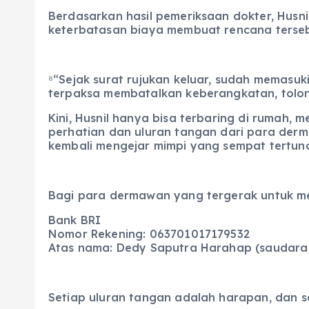
Berdasarkan hasil pemeriksaan dokter, Husni
keterbatasan biaya membuat rencana terseb
⁸“Sejak surat rujukan keluar, sudah memasuk
terpaksa membatalkan keberangkatan, tolong
Kini, Husnil hanya bisa terbaring di rumah
perhatian dan uluran tangan dari para derm
kembali mengejar mimpi yang sempat tertun
Bagi para dermawan yang tergerak untuk me
Bank BRI
Nomor Rekening: 063701017179532
Atas nama: Dedy Saputra Harahap (saudara 
Setiap uluran tangan adalah harapan, dan s