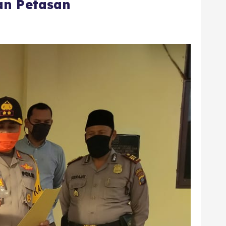
an Petasan