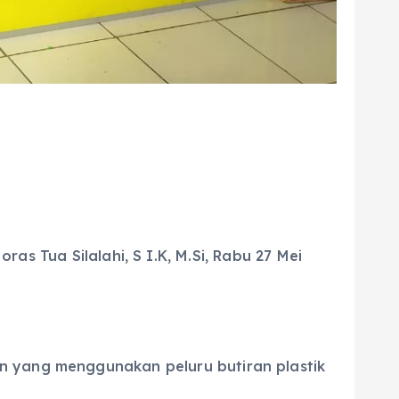
s Tua Silalahi, S I.K, M.Si, Rabu 27 Mei
n yang menggunakan peluru butiran plastik