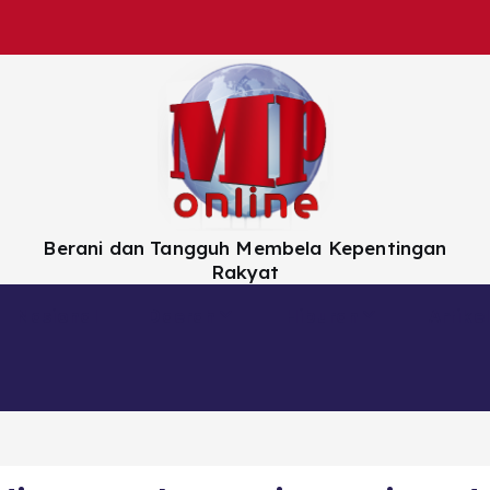
Berani dan Tangguh Membela Kepentingan
Rakyat
Nasional
Daerah
Hiburan
Artikel