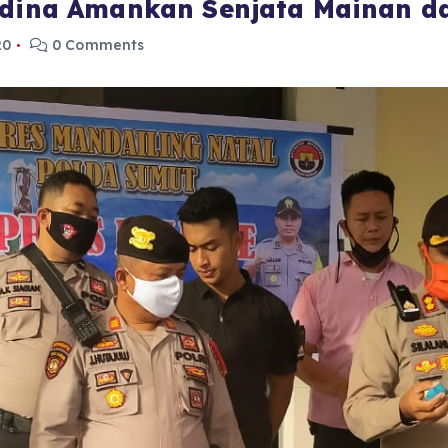
Madina Amankan Senjata Mainan d
20
0 Comments