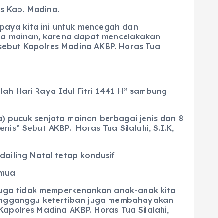
s Kab. Madina.
paya kita ini untuk mencegah dan
ta mainan, karena dapat mencelakakan
sebut Kapolres Madina AKBP. Horas Tua
lah Hari Raya Idul Fitri 1441 H” sambung
) pucuk senjata mainan berbagai jenis dan 8
is” Sebut AKBP. Horas Tua Silalahi, S.I.K,
iling Natal tetap kondusif
emua
juga tidak memperkenankan anak-anak kita
engganggu ketertiban juga membahayakan
apolres Madina AKBP. Horas Tua Silalahi,