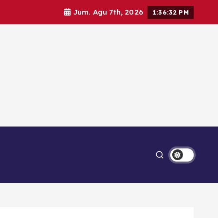
Jum. Agu 7th, 2026
1:36:34 PM
Ekonomi
Lipsus