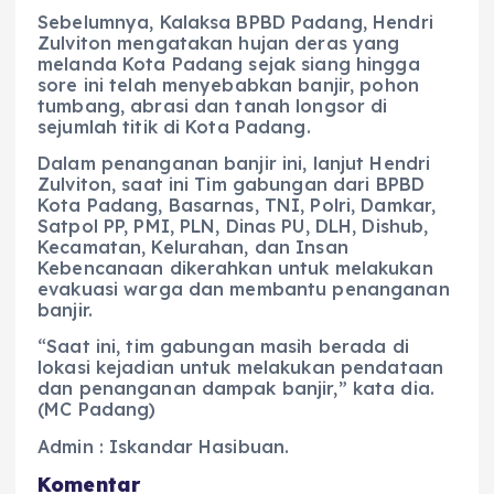
Sebelumnya, Kalaksa BPBD Padang, Hendri
Zulviton mengatakan hujan deras yang
melanda Kota Padang sejak siang hingga
sore ini telah menyebabkan banjir, pohon
tumbang, abrasi dan tanah longsor di
sejumlah titik di Kota Padang.
Dalam penanganan banjir ini, lanjut Hendri
Zulviton, saat ini Tim gabungan dari BPBD
Kota Padang, Basarnas, TNI, Polri, Damkar,
Satpol PP, PMI, PLN, Dinas PU, DLH, Dishub,
Kecamatan, Kelurahan, dan Insan
Kebencanaan dikerahkan untuk melakukan
evakuasi warga dan membantu penanganan
banjir.
“Saat ini, tim gabungan masih berada di
lokasi kejadian untuk melakukan pendataan
dan penanganan dampak banjir,” kata dia.
(MC Padang)
Admin : Iskandar Hasibuan.
Komentar