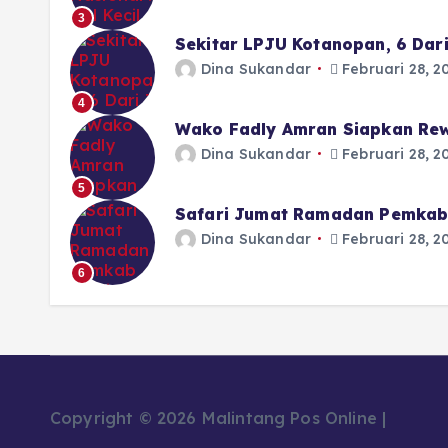
3
Sekitar LPJU Kotanopan, 6 Dar
Dina Sukandar
Februari 28, 2
4
Wako Fadly Amran Siapkan Rew
Dina Sukandar
Februari 28, 2
5
Safari Jumat Ramadan Pemkab 
Dina Sukandar
Februari 28, 2
6
Copyright © 2026 Malintang Pos Online |