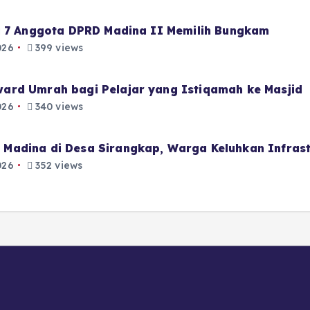
i 7 Anggota DPRD Madina II Memilih Bungkam
026
399 views
ard Umrah bagi Pelajar yang Istiqamah ke Masjid
026
340 views
Madina di Desa Sirangkap, Warga Keluhkan Infrast
026
352 views