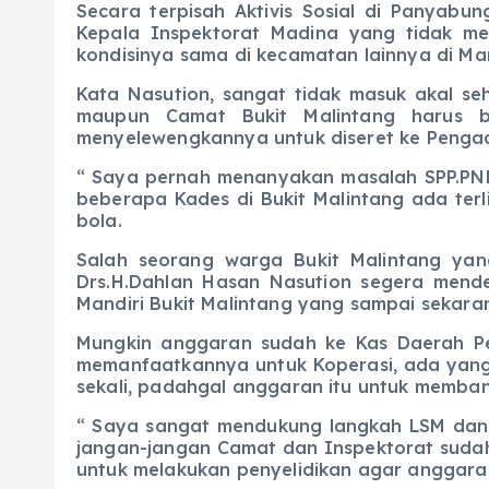
Secara terpisah Aktivis Sosial di Panyab
Kepala Inspektorat Madina yang tidak m
kondisinya sama di kecamatan lainnya di Man
Kata Nasution, sangat tidak masuk akal seh
maupun Camat Bukit Malintang harus b
menyelewengkannya untuk diseret ke Pengadi
“ Saya pernah menanyakan masalah SPP.PNP
beberapa Kades di Bukit Malintang ada ter
bola.
Salah seorang warga Bukit Malintang yan
Drs.H.Dahlan Hasan Nasution segera mend
Mandiri Bukit Malintang yang sampai sekar
Mungkin anggaran sudah ke Kas Daerah P
memanfaatkannya untuk Koperasi, ada yan
sekali, padahgal anggaran itu untuk memba
“ Saya sangat mendukung langkah LSM dan 
jangan-jangan Camat dan Inspektorat sudah 
untuk melakukan penyelidikan agar anggaran