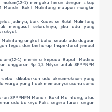
tu malam(12-1) mengaku heran dengan sikap
 Mandiri Bukit Malintang maupun mungkin
elas jadinya, baik Kades se Bukit Malintang
uk mengusut seluruhnya, jika ada yang
 rakyat.
t Malintang angkat bahu, sebab ada dugaan
ngan tegas dan berharap Inspektorat jemput
malam(12-1) meminta kepada Bupati Madina
an anggaran Rp 1,2 Milyar untuk SPP.PNPM
a.
ersebut dikabarkan ada oknum-oknum yang
da warga yang tidak mempunyai usaha sama
an SPP.PNPM Mandiri Bukit Malintang, atau
enar ada baiknya Polisi segera turun tangan