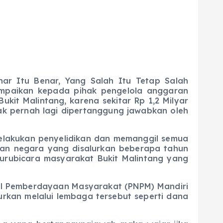
ar Itu Benar, Yang Salah Itu Tetap Salah
sampaikan kepada pihak pengelola anggaran
it Malintang, karena sekitar Rp 1,2 Milyar
ak pernah lagi dipertanggung jawabkan oleh
akukan penyelidikan dan memanggil semua
ran negara yang disalurkan beberapa tahun
 jurubicara masyarakat Bukit Malintang yang
 Pemberdayaan Masyarakat (PNPM) Mandiri
rkan melalui lembaga tersebut seperti dana