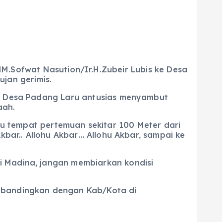
.Sofwat Nasution/Ir.H.Zubeir Lubis ke Desa
jan gerimis.
kat Desa Padang Laru antusias menyambut
aah.
ju tempat pertemuan sekitar 100 Meter dari
kbar.. Allohu Akbar… Allohu Akbar, sampai ke
i Madina, jangan membiarkan kondisi
dibandingkan dengan Kab/Kota di