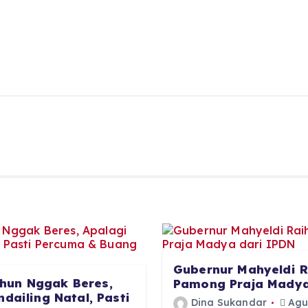
Gubernur Mahyeldi R
hun Nggak Beres,
Pamong Praja Madya
dailing Natal, Pasti
Dina Sukandar
Agus