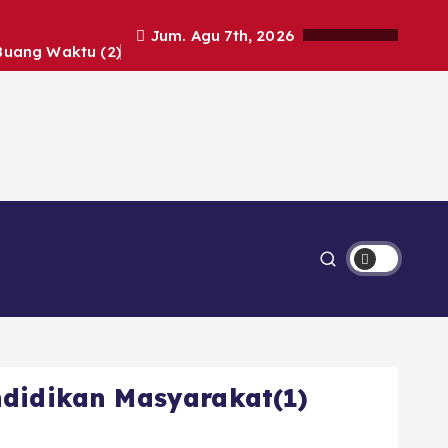
Jum. Agu 7th, 2026
Buang Waktu (2)
Ekonomi
Lipsus
ndidikan Masyarakat(1)