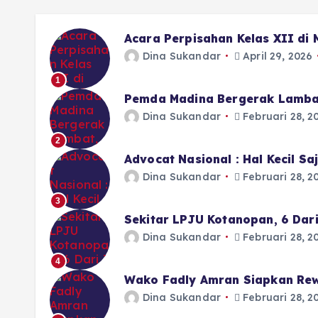
Acara Perpisahan Kelas XII di
Dina Sukandar
April 29, 2026
1
Pemda Madina Bergerak Lamba
Dina Sukandar
Februari 28, 2
2
Advocat Nasional : Hal Kecil S
Dina Sukandar
Februari 28, 2
3
Sekitar LPJU Kotanopan, 6 Dar
Dina Sukandar
Februari 28, 2
4
Wako Fadly Amran Siapkan Rew
Dina Sukandar
Februari 28, 2