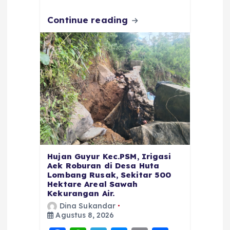
k
Continue reading
Hujan Guyur Kec.PSM, Irigasi
Aek Roburan di Desa Huta
Lombang Rusak, Sekitar 500
Hektare Areal Sawah
Kekurangan Air.
Dina Sukandar
Agustus 8, 2026