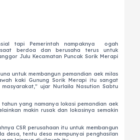
nsial tapi Pemerintah nampaknya ogah
 saat berdoa dan berusaha terus untuk
anggor Julu Kecamatan Puncak Sorik Merapi
 untuk membangun pemandian aek milas
awah kaki Gunung Sorik Merapi itu sangat
 masyarakat,” ujar Nurlaila Nasution Sabtu
 tahun yang namanya lokasi pemandian aek
elainkan makin rusak dan lokasinya semakin
salahnya CSR perusahaan itu untuk membangun
da desa, tentu desa mempunyai penghasilan
an lainnya diwilayah itu.