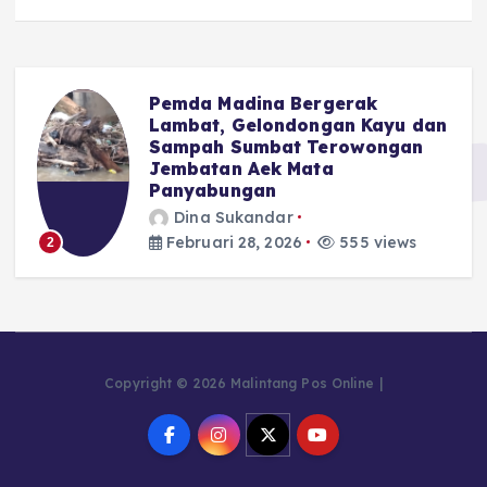
Pemda Madina Bergerak
u
Lambat, Gelondongan Kayu dan
Sampah Sumbat Terowongan
Jembatan Aek Mata
Panyabungan
Dina Sukandar
Februari 28, 2026
555 views
2
Copyright © 2026 Malintang Pos Online |