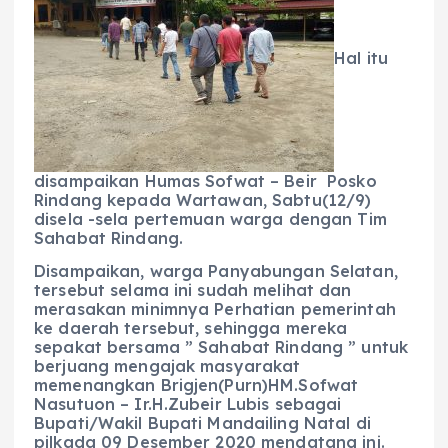
Hal itu
disampaikan Humas Sofwat – Beir Posko
Rindang kepada Wartawan, Sabtu(12/9)
disela -sela pertemuan warga dengan Tim
Sahabat Rindang.
Disampaikan, warga Panyabungan Selatan,
tersebut selama ini sudah melihat dan
merasakan minimnya Perhatian pemerintah
ke daerah tersebut, sehingga mereka
sepakat bersama ” Sahabat Rindang ” untuk
berjuang mengajak masyarakat
memenangkan Brigjen(Purn)HM.Sofwat
Nasutuon – Ir.H.Zubeir Lubis sebagai
Bupati/Wakil Bupati Mandailing Natal di
pilkada 09 Desember 2020 mendatang ini.