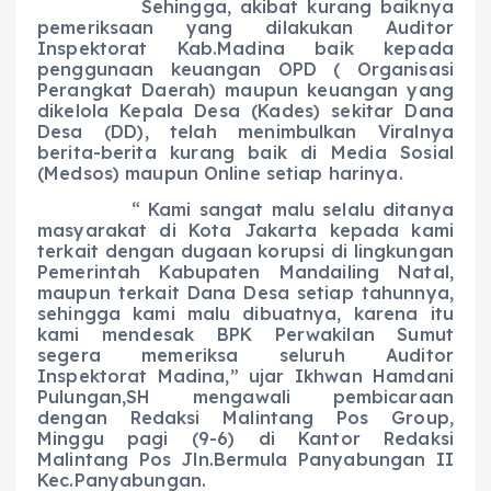
Sehingga, akibat kurang baiknya
pemeriksaan yang dilakukan Auditor
Inspektorat Kab.Madina baik kepada
penggunaan keuangan OPD ( Organisasi
Perangkat Daerah) maupun keuangan yang
dikelola Kepala Desa (Kades) sekitar Dana
Desa (DD), telah menimbulkan Viralnya
berita-berita kurang baik di Media Sosial
(Medsos) maupun Online setiap harinya.
“ Kami sangat malu selalu ditanya
masyarakat di Kota Jakarta kepada kami
terkait dengan dugaan korupsi di lingkungan
Pemerintah Kabupaten Mandailing Natal,
maupun terkait Dana Desa setiap tahunnya,
sehingga kami malu dibuatnya, karena itu
kami mendesak BPK Perwakilan Sumut
segera memeriksa seluruh Auditor
Inspektorat Madina,” ujar Ikhwan Hamdani
Pulungan,SH mengawali pembicaraan
dengan Redaksi Malintang Pos Group,
Minggu pagi (9-6) di Kantor Redaksi
Malintang Pos Jln.Bermula Panyabungan II
Kec.Panyabungan.