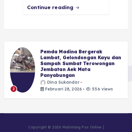
Continue reading
Pemda Madina Bergerak
u
Lambat, Gelondongan Kayu dan
Sampah Sumbat Terowongan
Jembatan Aek Mata
Panyabungan
Dina Sukandar
Februari 28, 2026
556 views
2
Copyright © 2026 Malintang Pos Online |