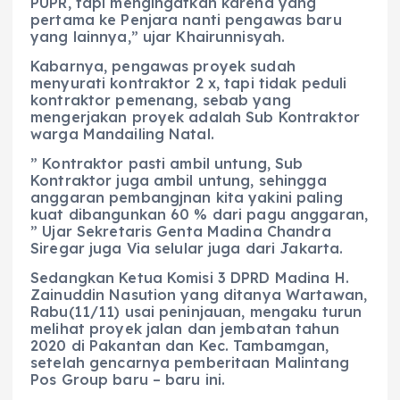
PUPR, tapi mengingatkan karena yang
pertama ke Penjara nanti pengawas baru
yang lainnya,” ujar Khairunnisyah.
Kabarnya, pengawas proyek sudah
menyurati kontraktor 2 x, tapi tidak peduli
kontraktor pemenang, sebab yang
mengerjakan proyek adalah Sub Kontraktor
warga Mandailing Natal.
” Kontraktor pasti ambil untung, Sub
Kontraktor juga ambil untung, sehingga
anggaran pembangjnan kita yakini paling
kuat dibangunkan 60 % dari pagu anggaran,
” Ujar Sekretaris Genta Madina Chandra
Siregar juga Via selular juga dari Jakarta.
Sedangkan Ketua Komisi 3 DPRD Madina H.
Zainuddin Nasution yang ditanya Wartawan,
Rabu(11/11) usai peninjauan, mengaku turun
melihat proyek jalan dan jembatan tahun
2020 di Pakantan dan Kec. Tambamgan,
setelah gencarnya pemberitaan Malintang
Pos Group baru – baru ini.