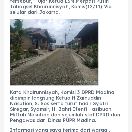
tersebut, ” Ujar Ketua LSM.Merpati Putih
Tabagsel Khairunnisyah, Kamis(12/11) Via
selular dari Jakarta.
Kata Khairunnisyah, Komisi 3 DPRD Madina
dipimpin langsung Ketua H.Zainuddin
Nasution, S. Sos serta turut hadir Syafri
Siregar, Syamsir, H. Bahri Efenfi Hasibuan
Miftah Nasution dan sejumlah staf DPRD dan
Pengawas dari Dinas PUPR Madina.
Informasi yang saya terima dari warga ,