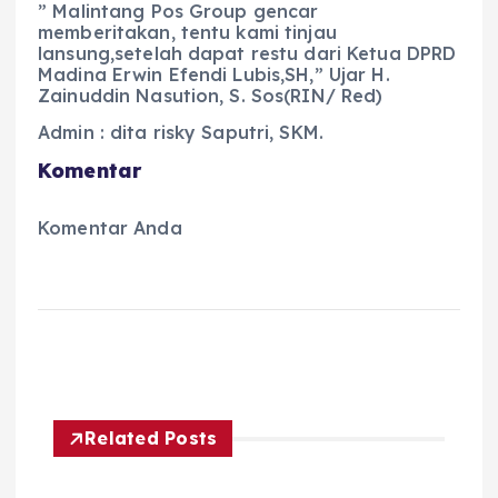
” Malintang Pos Group gencar
memberitakan, tentu kami tinjau
lansung,setelah dapat restu dari Ketua DPRD
Madina Erwin Efendi Lubis,SH,” Ujar H.
Zainuddin Nasution, S. Sos(RIN/ Red)
Admin : dita risky Saputri, SKM.
Komentar
Komentar Anda
Related Posts