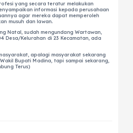
ofesi yang secara teratur melakukan
n menyampaikan informasi kepada perusahaan
ujuannya agar mereka dapat memperoleh
ikan musuh dan lawan.
ailing Natal, sudah mengundang Wartawan,
04 Desa/Kelurahan di 23 Kecamatan, ada
masyarakat, apalagi masyarakat sekarang
/Wakil Bupati Madina, tapi sampai sekarang,
mbung Terus)