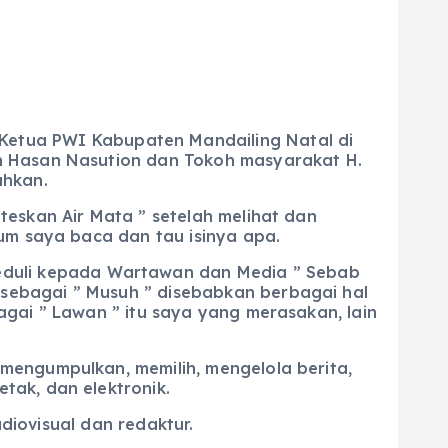
Ketua PWI Kabupaten Mandailing Natal di
n Hasan Nasution dan Tokoh masyarakat H.
ahkan.
teskan Air Mata ” setelah melihat dan
um saya baca dan tau isinya apa.
peduli kepada Wartawan dan Media ” Sebab
sebagai ” Musuh ” disebabkan berbagai hal
gai ” Lawan ” itu saya yang merasakan, lain
mengumpulkan, memilih, mengelola berita,
tak, dan elektronik.
udiovisual dan redaktur.