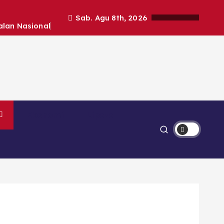
Sab. Agu 8th, 2026
alan Nasional
Ekonomi
Lipsus