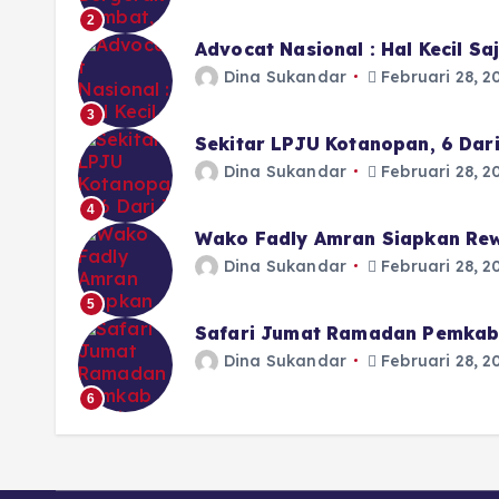
2
Advocat Nasional : Hal Kecil S
Dina Sukandar
Februari 28, 2
3
Sekitar LPJU Kotanopan, 6 Dar
Dina Sukandar
Februari 28, 2
4
Wako Fadly Amran Siapkan Rew
Dina Sukandar
Februari 28, 2
5
Safari Jumat Ramadan Pemkab 
Dina Sukandar
Februari 28, 2
6