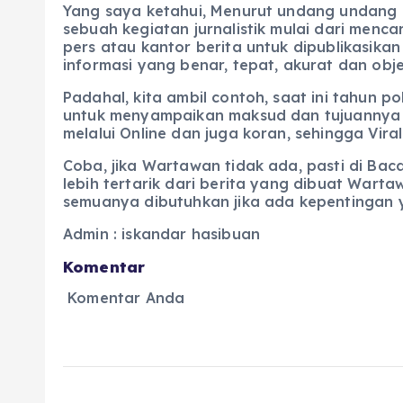
Yang saya ketahui, Menurut undang undang 
sebuah kegiatan jurnalistik mulai dari men
pers atau kantor berita untuk dipublikasi
informasi yang benar, tepat, akurat dan ob
Padahal, kita ambil contoh, saat ini tahun 
untuk menyampaikan maksud dan tujuannya ik
melalui Online dan juga koran, sehingga Viral
Coba, jika Wartawan tidak ada, pasti di B
lebih tertarik dari berita yang dibuat Wart
semuanya dibutuhkan jika ada kepentingan y
Admin : iskandar hasibuan
Komentar
Komentar Anda