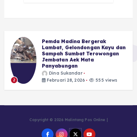
Pemda Madina Bergerak
Lambat, Gelondongan Kayu dan
Sampah Sumbat Terowongan
Jembatan Aek Mata
Panyabungan
3
Dina Sukandar
Februari 28, 2026
555 views
2
Copyright © 2026 Malintang Pos Online |